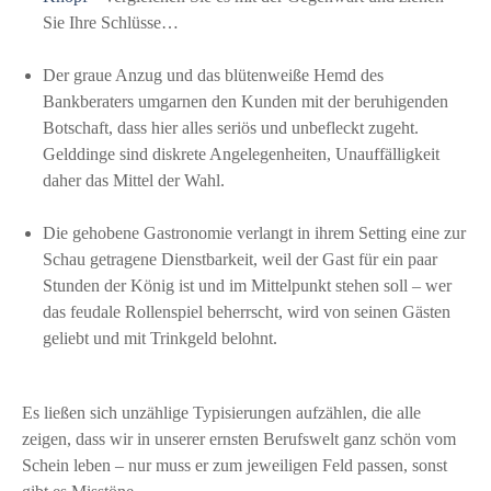
Sie Ihre Schlüsse…
Der graue Anzug und das blütenweiße Hemd des
Bankberaters umgarnen den Kunden mit der beruhigenden
Botschaft, dass hier alles seriös und unbefleckt zugeht.
Gelddinge sind diskrete Angelegenheiten, Unauffälligkeit
daher das Mittel der Wahl.
Die gehobene Gastronomie verlangt in ihrem Setting eine zur
Schau getragene Dienstbarkeit, weil der Gast für ein paar
Stunden der König ist und im Mittelpunkt stehen soll – wer
das feudale Rollenspiel beherrscht, wird von seinen Gästen
geliebt und mit Trinkgeld belohnt.
Es ließen sich unzählige Typisierungen aufzählen, die alle
zeigen, dass wir in unserer ernsten Berufswelt ganz schön vom
Schein leben – nur muss er zum jeweiligen Feld passen, sonst