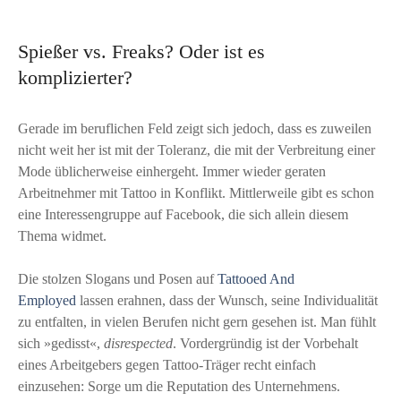
Spießer vs. Freaks? Oder ist es
komplizierter?
Gerade im beruflichen Feld zeigt sich jedoch, dass es zuweilen
nicht weit her ist mit der Toleranz, die mit der Verbreitung einer
Mode üblicherweise einhergeht. Immer wieder geraten
Arbeitnehmer mit Tattoo in Konflikt. Mittlerweile gibt es schon
eine Interessengruppe auf Facebook, die sich allein diesem
Thema widmet.
Die stolzen Slogans und Posen auf
Tattooed And
Employed
lassen erahnen, dass der Wunsch, seine Individualität
zu entfalten, in vielen Berufen nicht gern gesehen ist. Man fühlt
sich »gedisst«,
disrespected
. Vordergründig ist der Vorbehalt
eines Arbeitgebers gegen Tattoo-Träger recht einfach
einzusehen: Sorge um die Reputation des Unternehmens.