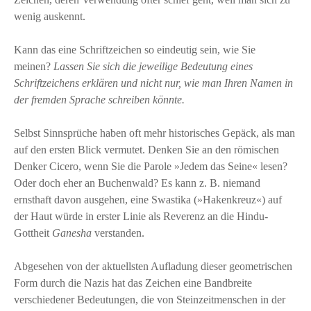
wenig auskennt.
Kann das eine Schriftzeichen so eindeutig sein, wie Sie
meinen?
Lassen Sie sich die jeweilige Bedeutung eines
Schriftzeichens erklären und nicht nur, wie man Ihren Namen in
der fremden Sprache schreiben könnte.
Selbst Sinnsprüche haben oft mehr historisches Gepäck, als man
auf den ersten Blick vermutet. Denken Sie an den römischen
Denker Cicero, wenn Sie die Parole »Jedem das Seine« lesen?
Oder doch eher an Buchenwald? Es kann z. B. niemand
ernsthaft davon ausgehen, eine Swastika (»Hakenkreuz«) auf
der Haut würde in erster Linie als Reverenz an die Hindu-
Gottheit
Ganesha
verstanden.
Abgesehen von der aktuellsten Aufladung dieser geometrischen
Form durch die Nazis hat das Zeichen eine Bandbreite
verschiedener Bedeutungen, die von Steinzeitmenschen in der