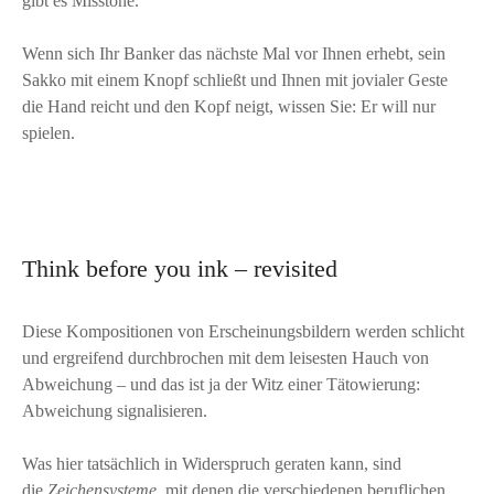
gibt es Misstöne.
Wenn sich Ihr Banker das nächste Mal vor Ihnen erhebt, sein
Sakko mit einem Knopf schließt und Ihnen mit jovialer Geste
die Hand reicht und den Kopf neigt, wissen Sie: Er will nur
spielen.
Think before you ink – revisited
Diese Kompositionen von Erscheinungsbildern werden schlicht
und ergreifend durchbrochen mit dem leisesten Hauch von
Abweichung – und das ist ja der Witz einer Tätowierung:
Abweichung signalisieren.
Was hier tatsächlich in Widerspruch geraten kann, sind
die
Zeichensysteme
, mit denen die verschiedenen beruflichen