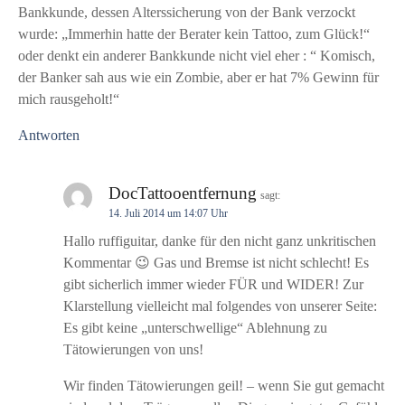
Bankkunde, dessen Alterssicherung von der Bank verzockt
wurde: „Immerhin hatte der Berater kein Tattoo, zum Glück!“
oder denkt ein anderer Bankkunde nicht viel eher : “ Komisch,
der Banker sah aus wie ein Zombie, aber er hat 7% Gewinn für
mich rausgeholt!“
Antworten
DocTattooentfernung
sagt:
14. Juli 2014 um 14:07 Uhr
Hallo ruffiguitar, danke für den nicht ganz unkritischen
Kommentar 😉 Gas und Bremse ist nicht schlecht! Es
gibt sicherlich immer wieder FÜR und WIDER! Zur
Klarstellung vielleicht mal folgendes von unserer Seite:
Es gibt keine „unterschwellige“ Ablehnung zu
Tätowierungen von uns!
Wir finden Tätowierungen geil! – wenn Sie gut gemacht