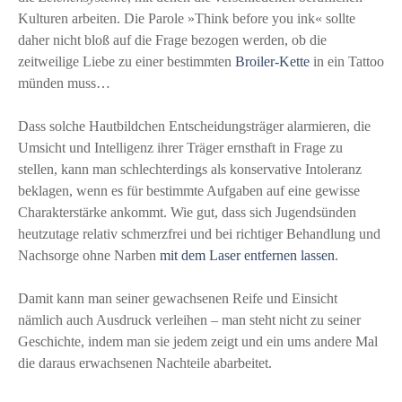
Kulturen arbeiten. Die Parole »Think before you ink« sollte
daher nicht bloß auf die Frage bezogen werden, ob die
zeitweilige Liebe zu einer bestimmten
Broiler-Kette
in ein Tattoo
münden muss…
Dass solche Hautbildchen Entscheidungsträger alarmieren, die
Umsicht und Intelligenz ihrer Träger ernsthaft in Frage zu
stellen, kann man schlechterdings als konservative Intoleranz
beklagen, wenn es für bestimmte Aufgaben auf eine gewisse
Charakterstärke ankommt. Wie gut, dass sich Jugendsünden
heutzutage relativ schmerzfrei und bei richtiger Behandlung und
Nachsorge ohne Narben
mit dem Laser entfernen lassen
.
Damit kann man seiner gewachsenen Reife und Einsicht
nämlich auch Ausdruck verleihen – man steht nicht zu seiner
Geschichte, indem man sie jedem zeigt und ein ums andere Mal
die daraus erwachsenen Nachteile abarbeitet.