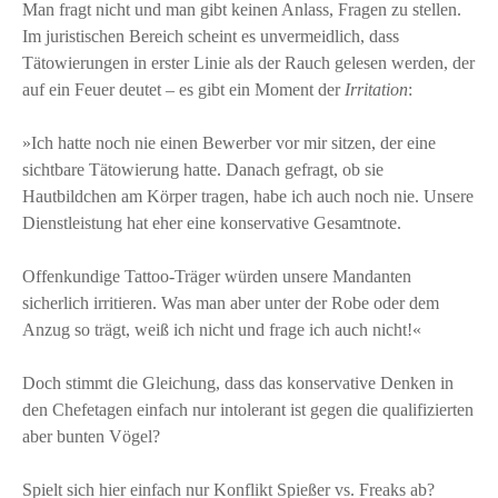
Man fragt nicht und man gibt keinen Anlass, Fragen zu stellen.
Im juristischen Bereich scheint es unvermeidlich, dass
Tätowierungen in erster Linie als der Rauch gelesen werden, der
auf ein Feuer deutet – es gibt ein Moment der
Irritation
:
»Ich hatte noch nie einen Bewerber vor mir sitzen, der eine
sichtbare Tätowierung hatte. Danach gefragt, ob sie
Hautbildchen am Körper tragen, habe ich auch noch nie. Unsere
Dienstleistung hat eher eine konservative Gesamtnote.
Offenkundige Tattoo-Träger würden unsere Mandanten
sicherlich irritieren. Was man aber unter der Robe oder dem
Anzug so trägt, weiß ich nicht und frage ich auch nicht!«
Doch stimmt die Gleichung, dass das konservative Denken in
den Chefetagen einfach nur intolerant ist gegen die qualifizierten
aber bunten Vögel?
Spielt sich hier einfach nur Konflikt Spießer vs. Freaks ab?