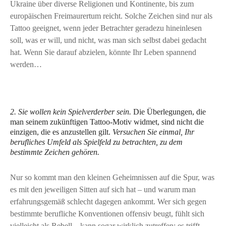
Ukraine über diverse Religionen und Kontinente, bis zum
europäischen Freimaurertum reicht. Solche Zeichen sind nur als
Tattoo geeignet, wenn jeder Betrachter geradezu hineinlesen
soll, was er will, und nicht, was man sich selbst dabei gedacht
hat. Wenn Sie darauf abzielen, könnte Ihr Leben spannend
werden…
2. Sie wollen kein Spielverderber sein.
Die Überlegungen, die
man seinem zukünftigen Tattoo-Motiv widmet, sind nicht die
einzigen, die es anzustellen gilt.
Versuchen Sie einmal, Ihr
berufliches Umfeld als Spielfeld zu betrachten, zu dem
bestimmte Zeichen gehören.
Nur so kommt man den kleinen Geheimnissen auf die Spur, was
es mit den jeweiligen Sitten auf sich hat – und warum man
erfahrungsgemäß schlecht dagegen ankommt. Wer sich gegen
bestimmte berufliche Konventionen offensiv beugt, fühlt sich
vielleicht als Rebell – kann sogar wirklich zutreffen; es trifft