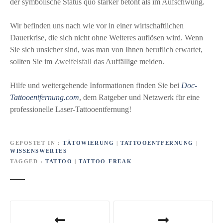
der symbolische Status quo stärker betont als im Aufschwung.
Wir befinden uns nach wie vor in einer wirtschaftlichen
Dauerkrise, die sich nicht ohne Weiteres auflösen wird. Wenn
Sie sich unsicher sind, was man von Ihnen beruflich erwartet,
sollten Sie im Zweifelsfall das Auffällige meiden.
Hilfe und weitergehende Informationen finden Sie bei
Doc-
Tattooentfernung.com
, dem Ratgeber und Netzwerk für eine
professionelle Laser-Tattooentfernung!
GEPOSTET IN
TÄTOWIERUNG
|
TATTOOENTFERNUNG
|
WISSENSWERTES
TAGGED
TATTOO
|
TATTOO-FREAK
B