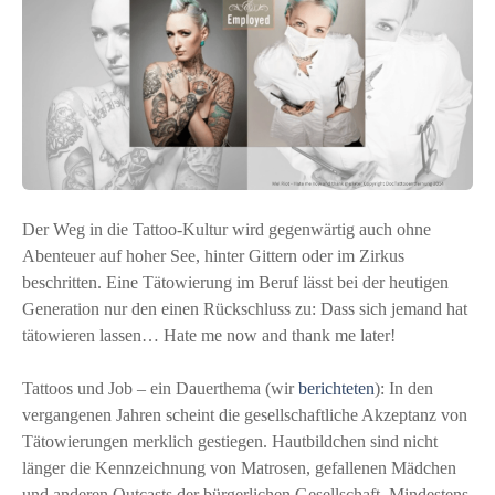
Der Weg in die Tattoo-Kultur wird gegenwärtig auch ohne
Abenteuer auf hoher See, hinter Gittern oder im Zirkus
beschritten. Eine Tätowierung im Beruf lässt bei der heutigen
Generation nur den einen Rückschluss zu: Dass sich jemand hat
tätowieren lassen… Hate me now and thank me later!
Tattoos und Job – ein Dauerthema (wir
berichteten
): In den
vergangenen Jahren scheint die gesellschaftliche Akzeptanz von
Tätowierungen merklich gestiegen. Hautbildchen sind nicht
länger die Kennzeichnung von Matrosen, gefallenen Mädchen
und anderen Outcasts der bürgerlichen Gesellschaft. Mindestens