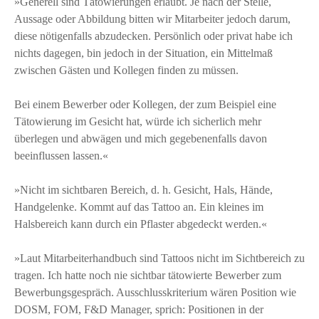
»Generell sind Tätowierungen erlaubt. Je nach der Stelle,
Aussage oder Abbildung bitten wir Mitarbeiter jedoch darum,
diese nötigenfalls abzudecken. Persönlich oder privat habe ich
nichts dagegen, bin jedoch in der Situation, ein Mittelmaß
zwischen Gästen und Kollegen finden zu müssen.
Bei einem Bewerber oder Kollegen, der zum Beispiel eine
Tätowierung im Gesicht hat, würde ich sicherlich mehr
überlegen und abwägen und mich gegebenenfalls davon
beeinflussen lassen.«
»Nicht im sichtbaren Bereich, d. h. Gesicht, Hals, Hände,
Handgelenke. Kommt auf das Tattoo an. Ein kleines im
Halsbereich kann durch ein Pflaster abgedeckt werden.«
»Laut Mitarbeiterhandbuch sind Tattoos nicht im Sichtbereich zu
tragen. Ich hatte noch nie sichtbar tätowierte Bewerber zum
Bewerbungsgespräch. Ausschlusskriterium wären Position wie
DOSM, FOM, F&D Manager, sprich: Positionen in der