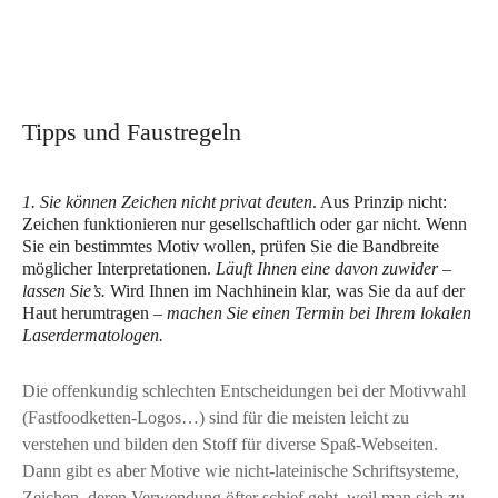
Tipps und Faustregeln
1. Sie können Zeichen nicht privat deuten
. Aus Prinzip nicht:
Zeichen funktionieren nur gesellschaftlich oder gar nicht. Wenn
Sie ein bestimmtes Motiv wollen, prüfen Sie die Bandbreite
möglicher Interpretationen.
Läuft Ihnen eine davon zuwider –
lassen Sie’s.
Wird Ihnen im Nachhinein klar, was Sie da auf der
Haut herumtragen –
machen Sie einen Termin bei Ihrem lokalen
Laserdermatologen.
Die offenkundig schlechten Entscheidungen bei der Motivwahl
(Fastfoodketten-Logos…) sind für die meisten leicht zu
verstehen und bilden den Stoff für diverse Spaß-Webseiten.
Dann gibt es aber Motive wie nicht-lateinische Schriftsysteme,
Zeichen, deren Verwendung öfter schief geht, weil man sich zu