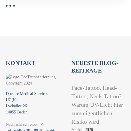
KONTAKT
NEUESTE BLOG-
BEITRÄGE
Face-Tattoo, Head-
Doctare Medical Services
Tattoo, Neck-Tattoo?
UG(h)
Warum UV-Licht hier
Lyckallee 26
14055 Berlin
zum eigentlichen
Risiko wird
Nachricht schreiben
>>
20. Juli 2026
Tel: +49(0) 30 - 80 10 59 99