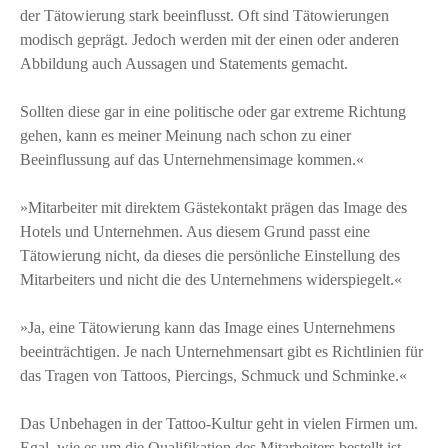
der Tätowierung stark beeinflusst. Oft sind Tätowierungen
modisch geprägt. Jedoch werden mit der einen oder anderen
Abbildung auch Aussagen und Statements gemacht.
Sollten diese gar in eine politische oder gar extreme Richtung
gehen, kann es meiner Meinung nach schon zu einer
Beeinflussung auf das Unternehmensimage kommen.«
»Mitarbeiter mit direktem Gästekontakt prägen das Image des
Hotels und Unternehmen. Aus diesem Grund passt eine
Tätowierung nicht, da dieses die persönliche Einstellung des
Mitarbeiters und nicht die des Unternehmens widerspiegelt.«
»Ja, eine Tätowierung kann das Image eines Unternehmens
beeinträchtigen. Je nach Unternehmensart gibt es Richtlinien für
das Tragen von Tattoos, Piercings, Schmuck und Schminke.«
Das Unbehagen in der Tattoo-Kultur geht in vielen Firmen um.
Egal, wie es um die Qualifikation des Mitarbeiters bestellt ist,