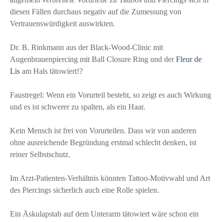
diesen Fällen durchaus negativ auf die Zumessung von
Vertrauenswürdigkeit auswirkten.
Dr. B. Rinkmann aus der Black-Wood-Clinic mit
Augenbrauenpiercing mit Ball Closure Ring und der
Fleur de
Lis
am Hals tätowiert!?
Faustregel: Wenn ein Vorurteil besteht, so zeigt es auch Wirkung
und es ist schwerer zu spalten, als ein Haar.
Kein Mensch ist frei von Vorurteilen. Dass wir von anderen
ohne ausreichende Begründung erstmal schlecht denken, ist
reiner Selbstschutz.
Im Arzt-Patienten-Verhältnis könnten Tattoo-Motivwahl und Art
des Piercings sicherlich auch eine Rolle spielen.
Ein Äskulapstab auf dem Unterarm tätowiert wäre schon ein