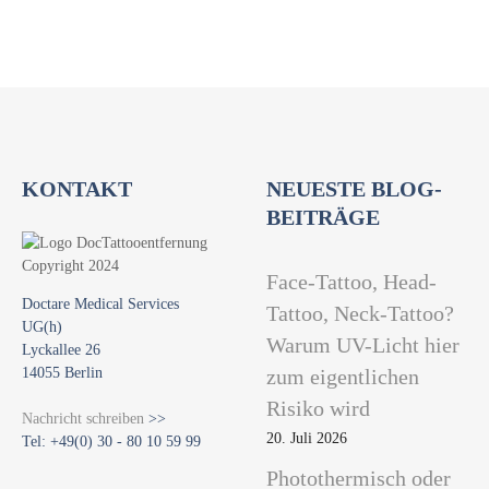
KONTAKT
NEUESTE BLOG-
BEITRÄGE
Face-Tattoo, Head-
Doctare Medical Services
Tattoo, Neck-Tattoo?
UG(h)
Warum UV-Licht hier
Lyckallee 26
14055 Berlin
zum eigentlichen
Risiko wird
Nachricht schreiben
>>
20. Juli 2026
Tel: +49(0) 30 - 80 10 59 99
Photothermisch oder