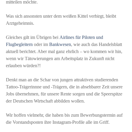
mitteilen möchte.
Was sich ansonsten unter dem weißen Kittel verbirgt, bleibt
Arztgeheimnis.
Gleiches gilt im Übrigen bei
Airlines für Piloten und
Flugbegleitern
oder im
Bankwesen
, wie auch das Handelsblatt
aktuell berichtet. Aber mal ganz ehrlich – wo kommen wir hin,
wenn wir Tätowierungen am Arbeitsplatz in Zukunft nicht
erlauben würden?!
Denkt man an die Schar von jungen attraktiven studierenden
Tattoo-Trägerinnne und -Trägern, die in absehbarer Zeit unsere
Jobs übernehmen, für unsere Rente sorgen und die Speerspitze
der Deutschen Wirtschaft abbilden wollen.
Wir hoffen vielmehr, die haben bis zum Bewerbungstermin auf
die Vorstandsposten ihre Instagram-Profile alle im Griff.