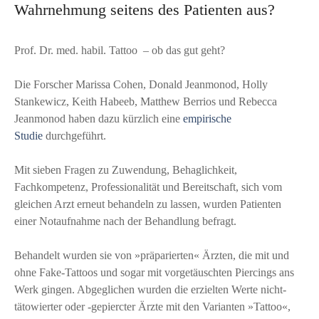
Wahrnehmung seitens des Patienten aus?
Prof. Dr. med. habil. Tattoo – ob das gut geht?
Die Forscher Marissa Cohen, Donald Jeanmonod, Holly
Stankewicz, Keith Habeeb, Matthew Berrios und Rebecca
Jeanmonod haben dazu kürzlich eine
empirische
Studie
durchgeführt.
Mit sieben Fragen zu Zuwendung, Behaglichkeit,
Fachkompetenz, Professionalität und Bereitschaft, sich vom
gleichen Arzt erneut behandeln zu lassen, wurden Patienten
einer Notaufnahme nach der Behandlung befragt.
Behandelt wurden sie von »präparierten« Ärzten, die mit und
ohne Fake-Tattoos und sogar mit vorgetäuschten Piercings ans
Werk gingen. Abgeglichen wurden die erzielten Werte nicht-
tätowierter oder -gepiercter Ärzte mit den Varianten »Tattoo«,