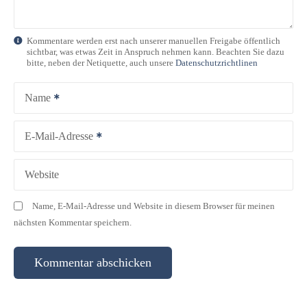
i
g
Kommentare werden erst nach unserer manuellen Freigabe öffentlich
sichtbar, was etwas Zeit in Anspruch nehmen kann. Beachten Sie dazu
a
bitte, neben der Netiquette, auch unsere
Datenschutzrichtlinen
t
Name
i
E-Mail-Adresse
o
n
Website
Name, E-Mail-Adresse und Website in diesem Browser für meinen
nächsten Kommentar speichern.