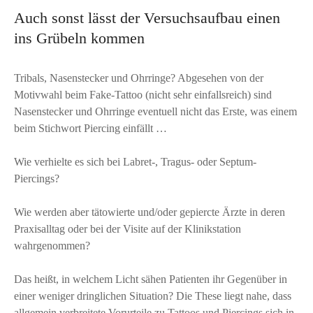
Auch sonst lässt der Versuchsaufbau einen
ins Grübeln kommen
Tribals, Nasenstecker und Ohrringe? Abgesehen von der
Motivwahl beim Fake-Tattoo (nicht sehr einfallsreich) sind
Nasenstecker und Ohrringe eventuell nicht das Erste, was einem
beim Stichwort Piercing einfällt …
Wie verhielte es sich bei Labret-, Tragus- oder Septum-
Piercings?
Wie werden aber tätowierte und/oder gepiercte Ärzte in deren
Praxisalltag oder bei der Visite auf der Klinikstation
wahrgenommen?
Das heißt, in welchem Licht sähen Patienten ihr Gegenüber in
einer weniger dringlichen Situation? Die These liegt nahe, dass
allgemein verbreitete Vorurteile zu Tattoos und Piercings sich in