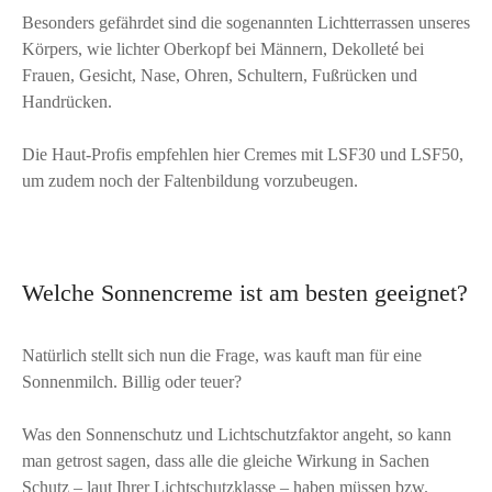
Besonders gefährdet sind die sogenannten Lichtterrassen unseres
Körpers, wie lichter Oberkopf bei Männern, Dekolleté bei
Frauen, Gesicht, Nase, Ohren, Schultern, Fußrücken und
Handrücken.
Die Haut-Profis empfehlen hier Cremes mit LSF30 und LSF50,
um zudem noch der Faltenbildung vorzubeugen.
Welche Sonnencreme ist am besten geeignet?
Natürlich stellt sich nun die Frage, was kauft man für eine
Sonnenmilch. Billig oder teuer?
Was den Sonnenschutz und Lichtschutzfaktor angeht, so kann
man getrost sagen, dass alle die gleiche Wirkung in Sachen
Schutz – laut Ihrer Lichtschutzklasse – haben müssen bzw.