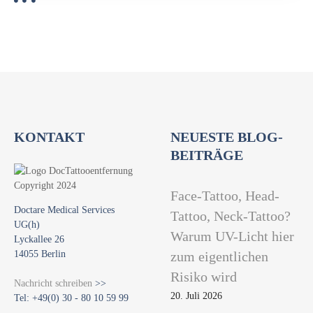
KONTAKT
NEUESTE BLOG-
BEITRÄGE
Face-Tattoo, Head-
Doctare Medical Services
Tattoo, Neck-Tattoo?
UG(h)
Warum UV-Licht hier
Lyckallee 26
14055 Berlin
zum eigentlichen
Risiko wird
Nachricht schreiben
>>
20. Juli 2026
Tel: +49(0) 30 - 80 10 59 99