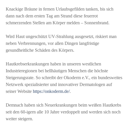
Knackige Bräune in fernen Urlaubsgefilden tanken, bis sich
dann nach dem ersten Tag am Strand diese feuerrot
schmerzenden Stellen am Körper melden – Sonnenbrand.
Wird Haut ungeschützt UV-Strahlung ausgesetzt, riskiert man
neben Verbrennungen, vor allen Dingen langfristige
gesundheitliche Schäden des Körpers.
Hautkrebserkrankungen haben in unseren westlichen
Industrieregionen bei hellhäutigen Menschen die höchste
Steigerungsrate. So schreibt der Okoderm e.V., ein bundesweites
Netzwerk spezialisierter und innovativer Dermatologen auf
seiner Website
https://onkoderm.de/
.
Demnach haben sich Neuerkrankungen beim weißen Hautkrebs
seit den 60-igern alle 10 Jahre verdoppelt und werden sich noch
weiter steigern.