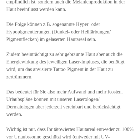
empfindlich ist, sondern auch die Melanienproduktion in der
Haut beeinflusst werden kann.
Die Folge können z.B. sogenannte Hyper- oder
Hypopigmentierungen (Dunkel- oder Hellfärbungen/
Pigmentflecken) im gelaserten Hautareal sein.
Zudem beeinträchtigt zu sehr gebräunte Haut aber auch die
Energiewirkung des jeweiligen Laser-Impluses, die benötigt
wird, um das anvisierte Tattoo-Pigment in der Haut zu
zertrümmern.
Das bedeutet für Sie also mehr Aufwand und mehr Kosten.
Urlaubspläne können mit unseren Laserologen/
Dermatologen aber jederzeit vereinbart und berücksichtigt
werden.
Wichtig ist nur, dass Ihr tätowiertes Hautareal entweder zu 100%
vor Urlaubssonne geschützt wird (entweder mit UV-