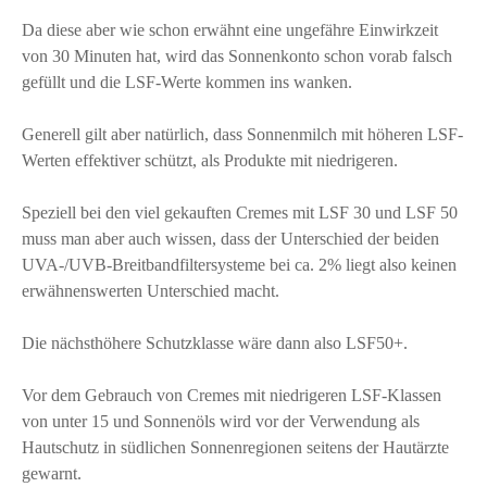
Da diese aber wie schon erwähnt eine ungefähre Einwirkzeit
von 30 Minuten hat, wird das Sonnenkonto schon vorab falsch
gefüllt und die LSF-Werte kommen ins wanken.
Generell gilt aber natürlich, dass Sonnenmilch mit höheren LSF-
Werten effektiver schützt, als Produkte mit niedrigeren.
Speziell bei den viel gekauften Cremes mit LSF 30 und LSF 50
muss man aber auch wissen, dass der Unterschied der beiden
UVA-/UVB-Breitbandfiltersysteme bei ca. 2% liegt also keinen
erwähnenswerten Unterschied macht.
Die nächsthöhere Schutzklasse wäre dann also LSF50+.
Vor dem Gebrauch von Cremes mit niedrigeren LSF-Klassen
von unter 15 und Sonnenöls wird vor der Verwendung als
Hautschutz in südlichen Sonnenregionen seitens der Hautärzte
gewarnt.