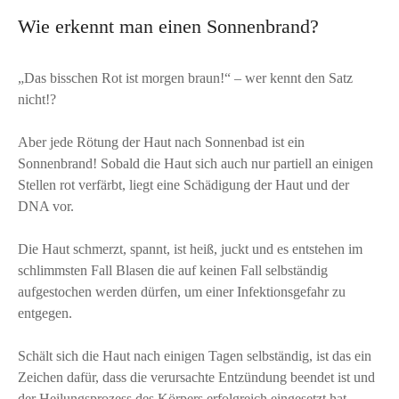
Wie erkennt man einen Sonnenbrand?
„Das bisschen Rot ist morgen braun!“ – wer kennt den Satz
nicht!?
Aber jede Rötung der Haut nach Sonnenbad ist ein
Sonnenbrand! Sobald die Haut sich auch nur partiell an einigen
Stellen rot verfärbt, liegt eine Schädigung der Haut und der
DNA vor.
Die Haut schmerzt, spannt, ist heiß, juckt und es entstehen im
schlimmsten Fall Blasen die auf keinen Fall selbständig
aufgestochen werden dürfen, um einer Infektionsgefahr zu
entgegen.
Schält sich die Haut nach einigen Tagen selbständig, ist das ein
Zeichen dafür, dass die verursachte Entzündung beendet ist und
der Heilungsprozess des Körpers erfolgreich eingesetzt hat.