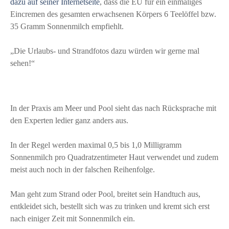
dazu auf seiner Internetseite
, dass die EU für ein einmaliges
Eincremen des gesamten erwachsenen Körpers 6 Teelöffel bzw.
35 Gramm Sonnenmilch empfiehlt.
„Die Urlaubs- und Strandfotos dazu würden wir gerne mal
sehen!“
In der Praxis am Meer und Pool sieht das nach Rücksprache mit
den Experten ledier ganz anders aus.
In der Regel werden maximal 0,5 bis 1,0 Milligramm
Sonnenmilch pro Quadratzentimeter Haut verwendet und zudem
meist auch noch in der falschen Reihenfolge.
Man geht zum Strand oder Pool, breitet sein Handtuch aus,
entkleidet sich, bestellt sich was zu trinken und kremt sich erst
nach einiger Zeit mit Sonnenmilch ein.