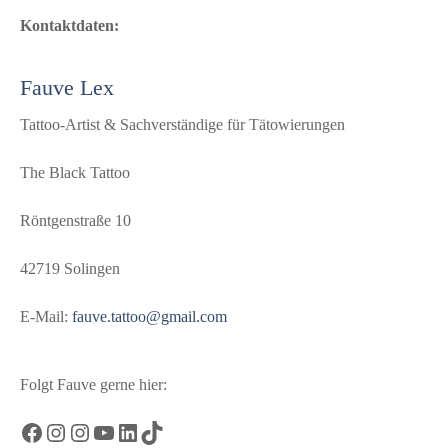
Kontaktdaten:
Fauve Lex
Tattoo-Artist & Sachverständige für Tätowierungen
The Black Tattoo
Röntgenstraße 10
42719 Solingen
E-Mail:
fauve.tattoo@gmail.com
Folgt Fauve gerne hier:
Facebook
Instagram
Instagram
YouTube
LinkedIn
TikTok