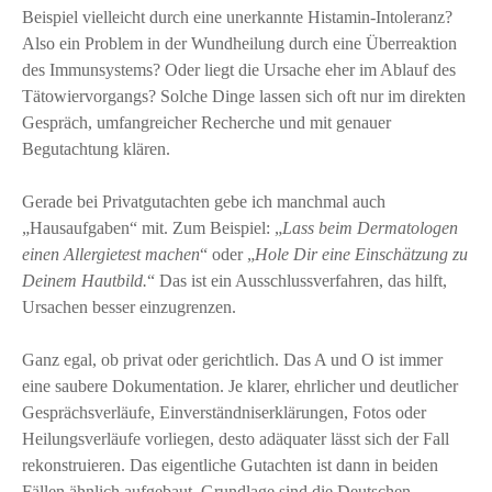
Beispiel vielleicht durch eine unerkannte Histamin-Intoleranz?
Also ein Problem in der Wundheilung durch eine Überreaktion
des Immunsystems? Oder liegt die Ursache eher im Ablauf des
Tätowiervorgangs? Solche Dinge lassen sich oft nur im direkten
Gespräch, umfangreicher Recherche und mit genauer
Begutachtung klären.
Gerade bei Privatgutachten gebe ich manchmal auch
„Hausaufgaben“ mit. Zum Beispiel: „
Lass beim Dermatologen
einen Allergietest machen
“ oder „
Hole Dir eine Einschätzung zu
Deinem Hautbild.
“ Das ist ein Ausschlussverfahren, das hilft,
Ursachen besser einzugrenzen.
Ganz egal, ob privat oder gerichtlich. Das A und O ist immer
eine saubere Dokumentation. Je klarer, ehrlicher und deutlicher
Gesprächsverläufe, Einverständniserklärungen, Fotos oder
Heilungsverläufe vorliegen, desto adäquater lässt sich der Fall
rekonstruieren. Das eigentliche Gutachten ist dann in beiden
Fällen ähnlich aufgebaut. Grundlage sind die Deutschen