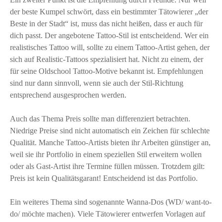
der beste Kumpel schwört, dass ein bestimmter Tätowierer „der
Beste in der Stadt“ ist, muss das nicht heißen, dass er auch für
dich passt. Der angebotene Tattoo-Stil ist entscheidend. Wer ein
realistisches Tattoo will, sollte zu einem Tattoo-Artist gehen, der
sich auf Realistic-Tattoos spezialisiert hat. Nicht zu einem, der
für seine Oldschool Tattoo-Motive bekannt ist. Empfehlungen
sind nur dann sinnvoll, wenn sie auch der Stil-Richtung
entsprechend ausgesprochen werden.
Auch das Thema Preis sollte man differenziert betrachten.
Niedrige Preise sind nicht automatisch ein Zeichen für schlechte
Qualität. Manche Tattoo-Artists bieten ihr Arbeiten günstiger an,
weil sie ihr Portfolio in einem speziellen Stil erweitern wollen
oder als Gast-Artist ihre Termine füllen müssen. Trotzdem gilt:
Preis ist kein Qualitätsgarant! Entscheidend ist das Portfolio.
Ein weiteres Thema sind sogenannte Wanna-Dos (WD/ want-to-
do/ möchte machen). Viele Tätowierer entwerfen Vorlagen auf