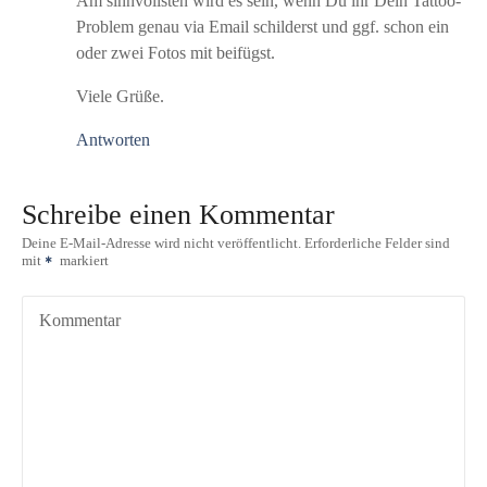
Am sinnvollsten wird es sein, wenn Du ihr Dein Tattoo-
Problem genau via Email schilderst und ggf. schon ein
oder zwei Fotos mit beifügst.
Viele Grüße.
Antworten
Schreibe einen Kommentar
Deine E-Mail-Adresse wird nicht veröffentlicht.
Erforderliche Felder sind
mit
markiert
Kommentar