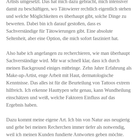
Artists umgesetzt. Das hat mich dazu gebracht, mich intensiver
damit zu beschäftigen, wo Tätowierer rechtlich eigentlich stehen
und welche Möglichkeiten es überhaupt gibt, solche Dinge zu
bewerten. Dabei bin ich darauf gestoßen, dass es
Sachverständige für Tätowierungen gibt. Eine absolute
Seltenheit, aber eine Option, die mich sofort fasziniert hat.
Also habe ich angefangen zu recherchieren, wie man überhaupt
Sachverständige wird. Mir war schnell klar, dass ich durch
meinen Background einiges mitbringe. Zehn Jahre Erfahrung als
Make-up-Artist, enge Arbeit mit Haut, dermatologische
Kenntnisse. Das alles ist für die Beurteilung von Tattoos extrem
hilfreich. Ich erkenne Hauttypen sehr genau, kann Wundheilung
einschätzen und weiß, welche Faktoren Einfluss auf das
Ergebnis haben.
Dazu kommt meine eigene Art. Ich bin von Natur aus neugierig
und gehe bei meinen Recherchen immer tiefer als notwendig,
weil ich meinen Kunden fundierte Antworten geben möchte.