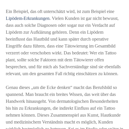
Ein Beispiel, das oft unterschätzt wird, ist zum Beispiel eine
Lipödem-Erkrankungen
. Vielen Kunden ist gar nicht bewusst,
dass auch solche Diagnosen oder sogar nur ein Verdacht auf
Lipödem zur Aufklärung gehören. Denn ein Lipödem
beeinflusst das Hautbild und kann später durch operative
Eingriffe dazu führen, dass eine Tätowierung im Gesamtbild
verzerrt oder verschoben wirkt. Das bedeutet: Wer ein Tattoo
plant, sollte solche Faktoren mit dem Tätowierer offen
besprechen, und für mich als Sachverständige sind sie ebenfalls
relevant, um den gesamten Fall richtig einschätzen zu können.
Genau dieses „um die Ecke denken“ macht das Berufsbild so
spannend. Man braucht ein breites Wissen, das weit über das
Handwerk hinausgeht. Von dermatologischen Besonderheiten
bis hin zu Erkrankungen, die indirekt Einfluss auf ein Tattoo
nehmen können. Dieses Zusammenspiel aus Kunst, Hautkunde
und medizinischem Verständnis macht es möglich, Kunden
wirklich bestmöglich zu betreuen. Sei es im Studio oder später in