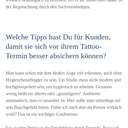
der Begutachtung durch den Sachverständigen.
Welche Tipps hast Du für Kunden,
damit sie sich vor ihrem Tattoo-
Termin besser absichern können?
Man kann schon mit dem bloßen Auge viel erkennen, auch ohne
Hygienebeauftragter zu sein. Ein Studio muss nicht modern und
hochglanzpoliert sein, um hygienisch zu arbeiten. Genauso
wenig heißt ein älteres oder „gruseligeres“ Ambiente
automatisch, dass es unsauber ist. Hier sollte man unbedingt auf
sein Bauchgefühl hören. Fühle ich mich dort als Person wirklich
wohl? Das ist ein wichtiger Gradmesser.
Ein zweiter Punkt ist die Empfehlung durch Freunde. Nur weil