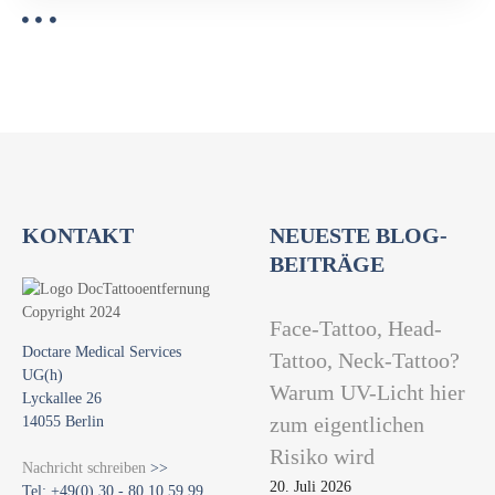
KONTAKT
NEUESTE BLOG-
BEITRÄGE
Face-Tattoo, Head-
Doctare Medical Services
Tattoo, Neck-Tattoo?
UG(h)
Warum UV-Licht hier
Lyckallee 26
14055 Berlin
zum eigentlichen
Risiko wird
Nachricht schreiben
>>
20. Juli 2026
Tel: +49(0) 30 - 80 10 59 99