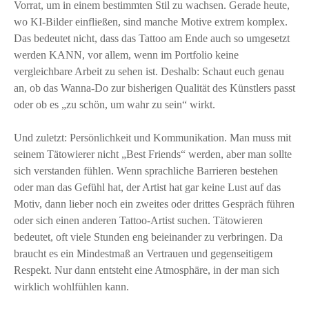
Vorrat, um in einem bestimmten Stil zu wachsen. Gerade heute,
wo KI-Bilder einfließen, sind manche Motive extrem komplex.
Das bedeutet nicht, dass das Tattoo am Ende auch so umgesetzt
werden KANN, vor allem, wenn im Portfolio keine
vergleichbare Arbeit zu sehen ist. Deshalb: Schaut euch genau
an, ob das Wanna-Do zur bisherigen Qualität des Künstlers passt
oder ob es „zu schön, um wahr zu sein“ wirkt.
Und zuletzt: Persönlichkeit und Kommunikation. Man muss mit
seinem Tätowierer nicht „Best Friends“ werden, aber man sollte
sich verstanden fühlen. Wenn sprachliche Barrieren bestehen
oder man das Gefühl hat, der Artist hat gar keine Lust auf das
Motiv, dann lieber noch ein zweites oder drittes Gespräch führen
oder sich einen anderen Tattoo-Artist suchen. Tätowieren
bedeutet, oft viele Stunden eng beieinander zu verbringen. Da
braucht es ein Mindestmaß an Vertrauen und gegenseitigem
Respekt. Nur dann entsteht eine Atmosphäre, in der man sich
wirklich wohlfühlen kann.