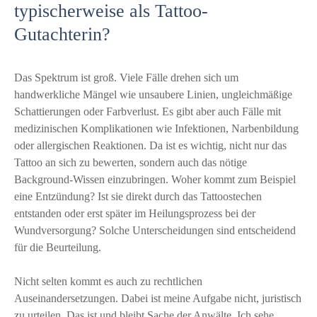
typischerweise als Tattoo-
Gutachterin?
Das Spektrum ist groß. Viele Fälle drehen sich um
handwerkliche Mängel wie unsaubere Linien, ungleichmäßige
Schattierungen oder Farbverlust. Es gibt aber auch Fälle mit
medizinischen Komplikationen wie Infektionen, Narbenbildung
oder allergischen Reaktionen. Da ist es wichtig, nicht nur das
Tattoo an sich zu bewerten, sondern auch das nötige
Background-Wissen einzubringen. Woher kommt zum Beispiel
eine Entzündung? Ist sie direkt durch das Tattoostechen
entstanden oder erst später im Heilungsprozess bei der
Wundversorgung? Solche Unterscheidungen sind entscheidend
für die Beurteilung.
Nicht selten kommt es auch zu rechtlichen
Auseinandersetzungen. Dabei ist meine Aufgabe nicht, juristisch
zu urteilen. Das ist und bleibt Sache der Anwälte. Ich sehe