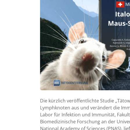
Die kürzlich veröffentlichte Studie „Tät
Lymphknoten aus und verändert die Imm
Labor für Infektion und Immunität, Fakult
Biomedizinische Forschung an der Universi
National Academy of Sciences (PNAS), li