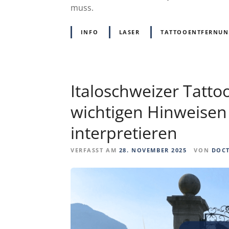
muss.
INFO
LASER
TATTOOENTFERNU
Italoschweizer Tatto
wichtigen Hinweisen 
interpretieren
VERFASST AM
28. NOVEMBER 2025
VON
DOC