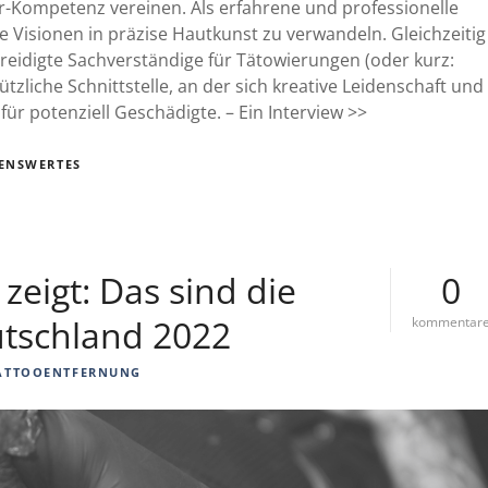
-Kompetenz vereinen. Als erfahrene und professionelle
he Visionen in präzise Hautkunst zu verwandeln. Gleichzeitig
 vereidigte Sachverständige für Tätowierungen (oder kurz:
tzliche Schnittstelle, an der sich kreative Leidenschaft und
ür potenziell Geschädigte. – Ein Interview >>
ENSWERTES
eigt: Das sind die
0
utschland 2022
kommentar
ATTOOENTFERNUNG