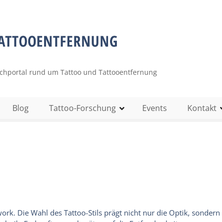
uchportal rund um Tattoo und Tattooentfernung
Blog
Tattoo-Forschung
Events
Kontakt
work. Die Wahl des Tattoo-Stils prägt nicht nur die Optik, sondern