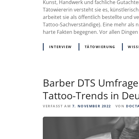
Kunst, Handwerk und fachliche Gutachter
Tätowiererin versteht sie es, künstlerisc
arbeitet sie als öffentlich bestellte und
Tattoo-Sachverständige). Eine mehr als nü
harte Fakten begegnen. Vor allen Dingen f
INTERVIEW
TÄTOWIERUNG
WISS
Barber DTS Umfrage z
Tattoo-Trends in De
VERFASST AM
7. NOVEMBER 2022
VON
DOCT