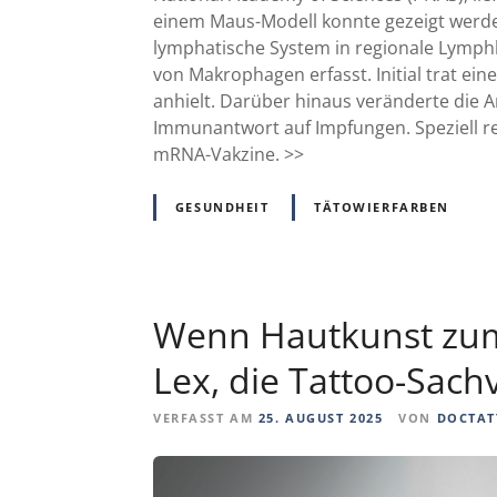
einem Maus-Modell konnte gezeigt werden
lymphatische System in regionale Lymph
von Makrophagen erfasst. Initial trat ein
anhielt. Darüber hinaus veränderte die 
Immunantwort auf Impfungen. Speziell re
mRNA-Vakzine. >>
GESUNDHEIT
TÄTOWIERFARBEN
Wenn Hautkunst zum 
Lex, die Tattoo-Sach
VERFASST AM
25. AUGUST 2025
VON
DOCTAT