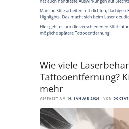
hat auch handfeste Auswirkungen auf Stechtec
Manche Stile arbeiten mit dichten, flächigen
Highlights. Das macht sich beim Laser deutl
Hier geht es um die verschiedenen Stilrichtu
mögliche spätere Tattooentfernung.
Wie viele Laserbeha
Tattooentfernung? K
mehr
VERFASST AM
14. JANUAR 2026
VON
DOCTAT