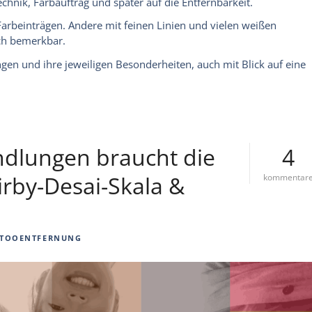
hnik, Farbauftrag und später auf die Entfernbarkeit.
 Farbeinträgen. Andere mit feinen Linien und vielen weißen
ich bemerkbar.
ngen und ihre jeweiligen Besonderheiten, auch mit Blick auf eine
ndlungen braucht die
4
irby-Desai-Skala &
kommentar
TOOENTFERNUNG