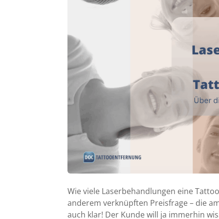
Wie viele Laserbehandlungen eine Tattoo
anderem verknüpften Preisfrage – die am h
auch klar! Der Kunde will ja immerhin wi