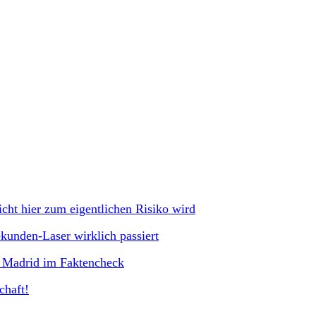
ht hier zum eigentlichen Risiko wird
kunden-Laser wirklich passiert
s Madrid im Faktencheck
chaft!