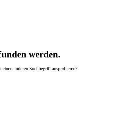
efunden werden.
ht einen anderen Suchbegriff ausprobieren?