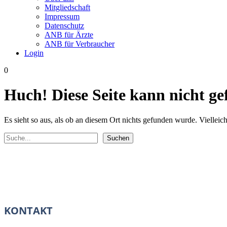
Mitgliedschaft
Impressum
Datenschutz
ANB für Ärzte
ANB für Verbraucher
Login
0
Huch! Diese Seite kann nicht g
Es sieht so aus, als ob an diesem Ort nichts gefunden wurde. Vielleic
Suchen
Suchen
KONTAKT