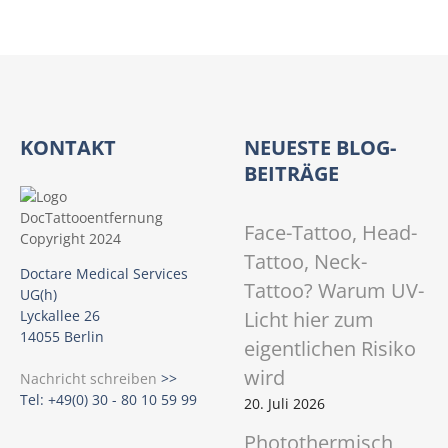
KONTAKT
NEUESTE BLOG-
BEITRÄGE
Face-Tattoo, Head-
Tattoo, Neck-
Doctare Medical Services
Tattoo? Warum UV-
UG(h)
Licht hier zum
Lyckallee 26
14055 Berlin
eigentlichen Risiko
wird
Nachricht schreiben
>>
Tel: +49(0) 30 - 80 10 59 99
20. Juli 2026
Photothermisch