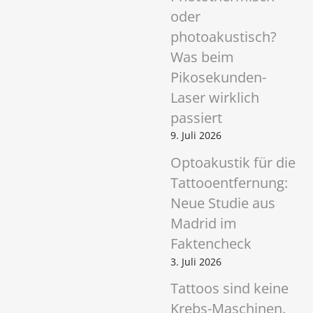
oder
photoakustisch?
Was beim
Pikosekunden-
Laser wirklich
passiert
9. Juli 2026
Optoakustik für die
Tattooentfernung:
Neue Studie aus
Madrid im
Faktencheck
3. Juli 2026
Tattoos sind keine
Krebs-Maschinen.