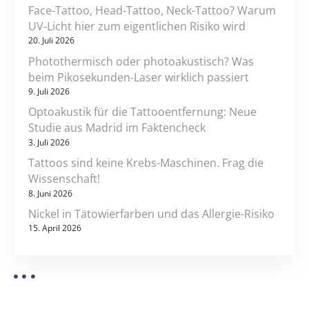
i
Face-Tattoo, Head-Tattoo, Neck-Tattoo? Warum
o
UV-Licht hier zum eigentlichen Risiko wird
20. Juli 2026
n
Photothermisch oder photoakustisch? Was
beim Pikosekunden-Laser wirklich passiert
9. Juli 2026
Optoakustik für die Tattooentfernung: Neue
Studie aus Madrid im Faktencheck
3. Juli 2026
Tattoos sind keine Krebs-Maschinen. Frag die
Wissenschaft!
8. Juni 2026
Nickel in Tätowierfarben und das Allergie-Risiko
15. April 2026