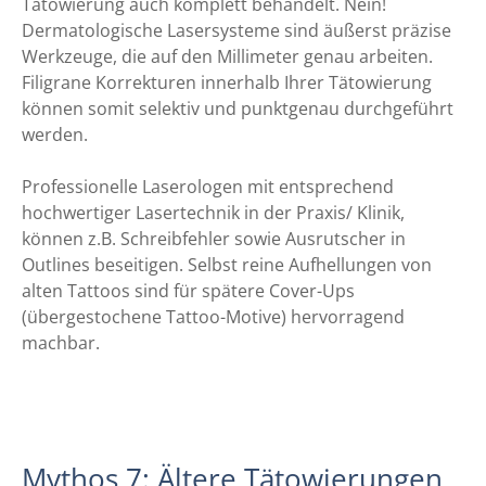
Tätowierung auch komplett behandelt. Nein!
Dermatologische Lasersysteme sind äußerst präzise
Werkzeuge, die auf den Millimeter genau arbeiten.
Filigrane Korrekturen innerhalb Ihrer Tätowierung
können somit selektiv und punktgenau durchgeführt
werden.
Professionelle Laserologen mit entsprechend
hochwertiger Lasertechnik in der Praxis/ Klinik,
können z.B. Schreibfehler sowie Ausrutscher in
Outlines beseitigen. Selbst reine Aufhellungen von
alten Tattoos sind für spätere Cover-Ups
(übergestochene Tattoo-Motive) hervorragend
machbar.
Mythos 7: Ältere Tätowierungen