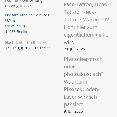
Face-Tattoo, Head-
Tattoo, Neck-
Doctare Medical Services
Tattoo? Warum UV-
UG(h)
Licht hier zum
Lyckallee 26
14055 Berlin
eigentlichen Risiko
wird
Nachricht schreiben
>>
Tel: +49(0) 30 - 80 10 59 99
20. Juli 2026
Photothermisch
oder
photoakustisch?
Was beim
Pikosekunden-
Laser wirklich
passiert
9. Juli 2026