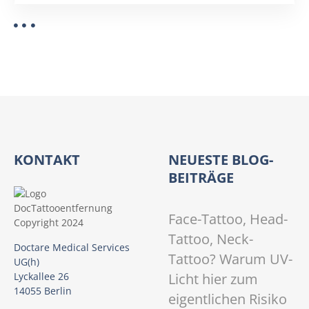
?
KONTAKT
NEUESTE BLOG-
BEITRÄGE
Face-Tattoo, Head-
Tattoo, Neck-
Doctare Medical Services
Tattoo? Warum UV-
UG(h)
Licht hier zum
Lyckallee 26
14055 Berlin
eigentlichen Risiko