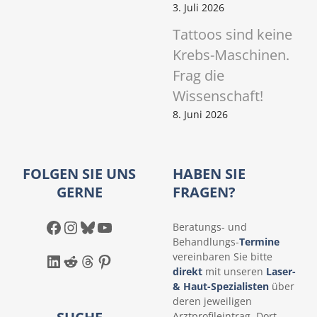
3. Juli 2026
Tattoos sind keine
Krebs-Maschinen.
Frag die
Wissenschaft!
8. Juni 2026
FOLGEN SIE UNS
HABEN SIE
GERNE
FRAGEN?
Facebook
Instagram
Bluesky
YouTube
Beratungs- und
Behandlungs-
Termine
LinkedIn
Reddit
Threads
Pinterest
vereinbaren Sie bitte
direkt
mit unseren
Laser-
& Haut-Spezialisten
über
deren jeweiligen
Arztprofileintrag. Dort