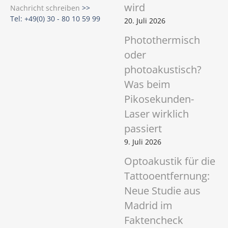
wird
Nachricht schreiben
>>
Tel: +49(0) 30 - 80 10 59 99
20. Juli 2026
Photothermisch
oder
photoakustisch?
Was beim
Pikosekunden-
Laser wirklich
passiert
9. Juli 2026
Optoakustik für die
Tattooentfernung:
Neue Studie aus
Madrid im
Faktencheck