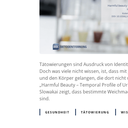
Tätowierungen sind Ausdruck von Identitä
Doch was viele nicht wissen, ist, dass m
und den Körper gelangen, die dort nicht 
„Harmful Beauty – Temporal Profile of Ur
Slowakai zeigt, dass bestimmte Weichma
sind.
GESUNDHEIT
TÄTOWIERUNG
WI