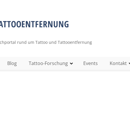
uchportal rund um Tattoo und Tattooentfernung
Blog
Tattoo-Forschung
Events
Kontakt