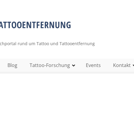
uchportal rund um Tattoo und Tattooentfernung
Blog
Tattoo-Forschung
Events
Kontakt