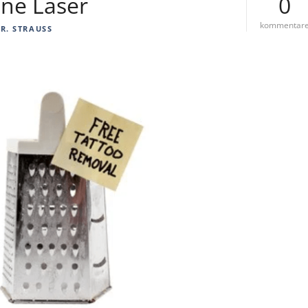
ne Laser
0
kommentar
DR. STRAUSS