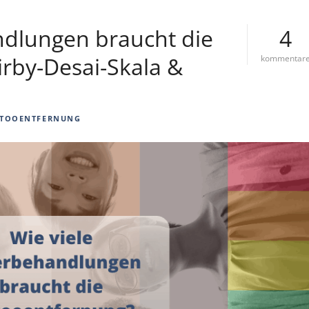
ndlungen braucht die
4
irby-Desai-Skala &
kommentar
TOOENTFERNUNG