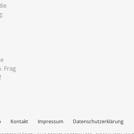
die
g:
ne
. Frag
!
p
Kontakt
Impressum
Datenschutzerklärung