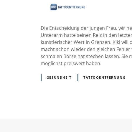
Die Entscheidung der jungen Frau, wir nen
Unterarm hatte seinen Reiz in den letzten
künstlerischer Wert in Grenzen. Kiki will d
macht schon wieder den gleichen Fehler w
schmalen Börse hat stechen lassen. Sie m
möglichst preiswert haben.
GESUNDHEIT
TATTOOENTFERNUNG
P
o