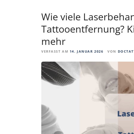
Wie viele Laserbeha
Tattooentfernung? K
mehr
VERFASST AM
14. JANUAR 2026
VON
DOCTAT