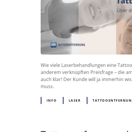
Wie viele Laserbehandlungen eine Tattoo
anderem verknüpften Preisfrage – die am h
auch klar! Der Kunde will ja immerhin wi
muss.
INFO
LASER
TATTOOENTFERNU