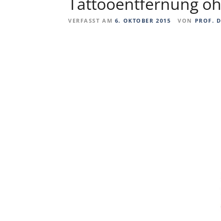
Tattooentfernung oh
VERFASST AM
6. OKTOBER 2015
VON
PROF. 