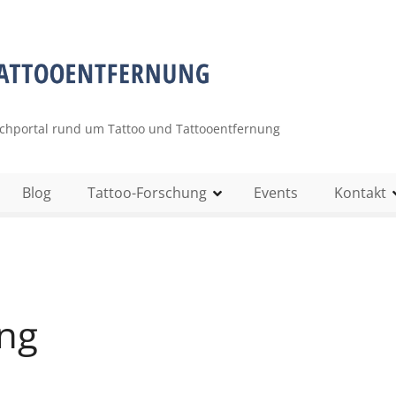
uchportal rund um Tattoo und Tattooentfernung
Blog
Tattoo-Forschung
Events
Kontakt
ng