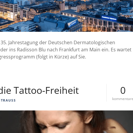
 35. Jahrestagung der Deutschen Dermatologischen
eder ins Radisson Blu nach Frankfurt am Main ein. Es wartet
essprogramm (folgt in Kürze) auf Sie.
die Tattoo-Freiheit
0
kommentar
STRAUSS