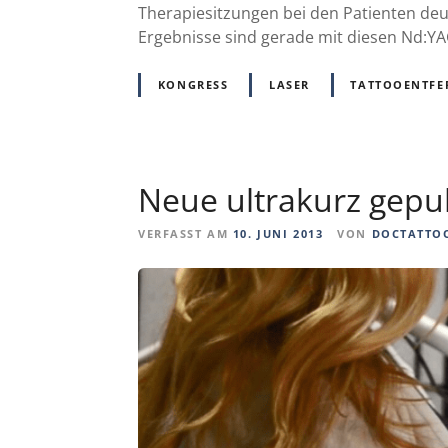
Therapiesitzungen bei den Patienten deu
Ergebnisse sind gerade mit diesen Nd:Y
KONGRESS
LASER
TATTOOENTF
Neue ultrakurz gepul
VERFASST AM
10. JUNI 2013
VON
DOCTATTO