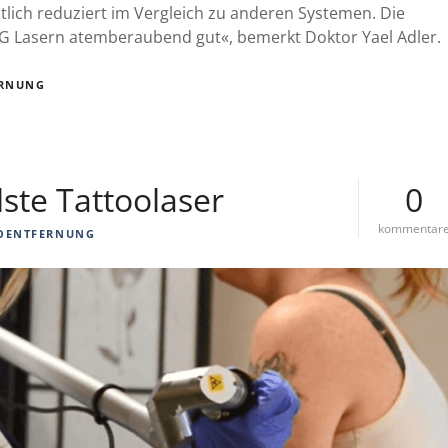
tlich reduziert im Vergleich zu anderen Systemen. Die
AG Lasern atemberaubend gut«, bemerkt Doktor Yael Adler.
ERNUNG
ste Tattoolaser
0
kommentar
OENTFERNUNG