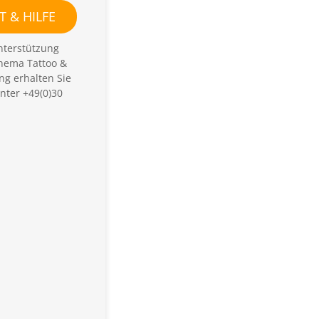
 & HILFE
nterstützung
hema Tattoo &
ng erhalten Sie
nter +49(0)30