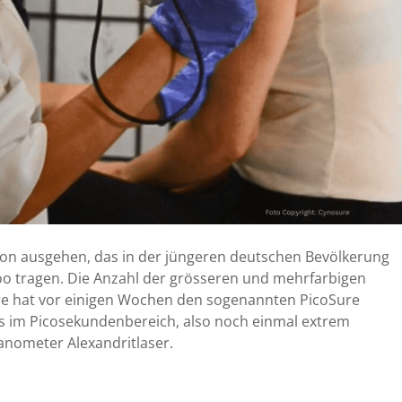
von ausgehen, das in der jüngeren deutschen Bevölkerung
oo tragen. Die Anzahl der grösseren und mehrfarbigen
ure hat vor einigen Wochen den sogenannten PicoSure
als im Picosekundenbereich, also noch einmal extrem
anometer Alexandritlaser.