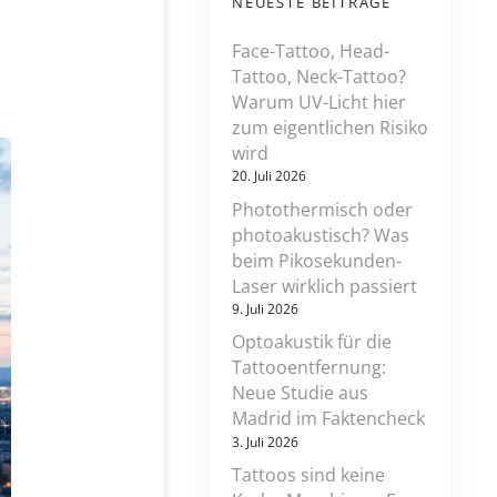
NEUESTE BEITRÄGE
Face-Tattoo, Head-
Tattoo, Neck-Tattoo?
Warum UV-Licht hier
zum eigentlichen Risiko
wird
20. Juli 2026
Photothermisch oder
photoakustisch? Was
beim Pikosekunden-
Laser wirklich passiert
9. Juli 2026
Optoakustik für die
Tattooentfernung:
Neue Studie aus
Madrid im Faktencheck
3. Juli 2026
Tattoos sind keine