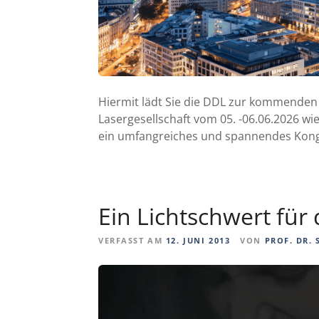
Hiermit lädt Sie die DDL zur kommenden
Lasergesellschaft vom 05. -06.06.2026 wi
ein umfangreiches und spannendes Kongr
Ein Lichtschwert für 
VERFASST AM
12. JUNI 2013
VON
PROF. DR. 