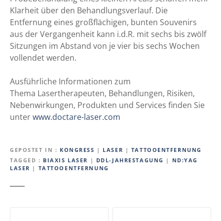
Klarheit über den Behandlungsverlauf. Die
Entfernung eines großflächigen, bunten Souvenirs
aus der Vergangenheit kann i.d.R. mit sechs bis zwölf
Sitzungen im Abstand von je vier bis sechs Wochen
vollendet werden.
Ausführliche Informationen zum
Thema Lasertherapeuten, Behandlungen, Risiken,
Nebenwirkungen, Produkten und Services finden Sie
unter
www.doctare-laser.com
GEPOSTET IN
KONGRESS
|
LASER
|
TATTOOENTFERNUNG
TAGGED
BIAXIS LASER
|
DDL-JAHRESTAGUNG
|
ND:YAG
LASER
|
TATTOOENTFERNUNG
B