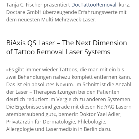
Tanja C. Fischer präsentiert
DocTattooRemoval
, kurz:
Doctare GmbH überzeugende Erfahrungswerte mit
dem neuesten Multi-Mehrzweck-Laser.
BiAxis QS Laser
– The Next Dimension
of Tattoo Removal Laser Systems
»Es gibt immer wieder Tattoos, die man mit ein bis
zwei Behandlungen nahezu komplett entfernen kann.
Das ist ein absolutes Novum. Im Schnitt ist die Anzahl
der Laser – Therapiesitzungen bei den Patienten
deutlich reduziert im Vergleich zu anderen Systemen.
Die Ergebnisse sind gerade mit diesen Nd:YAG Lasern
atemberaubend gut«, bemerkt Doktor Yael Adler,
Privatärztin für Dermatologie, Phlebologie,
Allergologie und Lasermedizin in Berlin dazu.