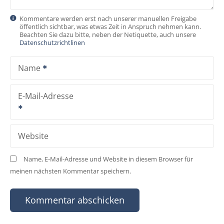
g
Kommentare werden erst nach unserer manuellen Freigabe
öffentlich sichtbar, was etwas Zeit in Anspruch nehmen kann.
a
Beachten Sie dazu bitte, neben der Netiquette, auch unsere
Datenschutzrichtlinen
t
Name
i
o
E-Mail-Adresse
n
Website
Name, E-Mail-Adresse und Website in diesem Browser für
meinen nächsten Kommentar speichern.