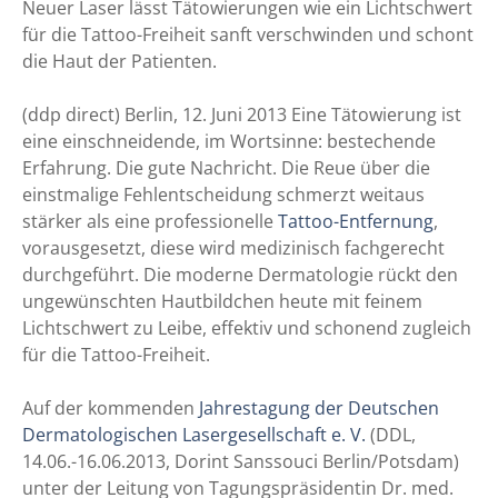
Neuer Laser lässt Tätowierungen wie ein Lichtschwert
für die Tattoo-Freiheit sanft verschwinden und schont
die Haut der Patienten.
(ddp direct) Berlin, 12. Juni 2013 Eine Tätowierung ist
eine einschneidende, im Wortsinne: bestechende
Erfahrung. Die gute Nachricht. Die Reue über die
einstmalige Fehlentscheidung schmerzt weitaus
stärker als eine professionelle
Tattoo-Entfernung
,
vorausgesetzt, diese wird medizinisch fachgerecht
durchgeführt. Die moderne Dermatologie rückt den
ungewünschten Hautbildchen heute mit feinem
Lichtschwert zu Leibe, effektiv und schonend zugleich
für die Tattoo-Freiheit.
Auf der kommenden
Jahrestagung der Deutschen
Dermatologischen Lasergesellschaft e. V.
(DDL,
14.06.-16.06.2013, Dorint Sanssouci Berlin/Potsdam)
unter der Leitung von Tagungspräsidentin Dr. med.