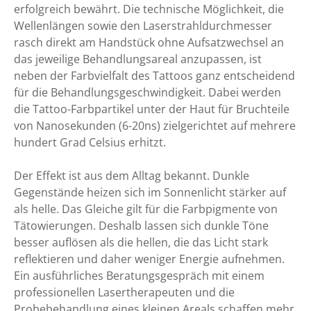
erfolgreich bewährt. Die technische Möglichkeit, die
Wellenlängen sowie den Laserstrahldurchmesser
rasch direkt am Handstück ohne Aufsatzwechsel an
das jeweilige Behandlungsareal anzupassen, ist
neben der Farbvielfalt des Tattoos ganz entscheidend
für die Behandlungsgeschwindigkeit. Dabei werden
die Tattoo-Farbpartikel unter der Haut für Bruchteile
von Nanosekunden (6-20ns) zielgerichtet auf mehrere
hundert Grad Celsius erhitzt.
Der Effekt ist aus dem Alltag bekannt. Dunkle
Gegenstände heizen sich im Sonnenlicht stärker auf
als helle. Das Gleiche gilt für die Farbpigmente von
Tätowierungen. Deshalb lassen sich dunkle Töne
besser auflösen als die hellen, die das Licht stark
reflektieren und daher weniger Energie aufnehmen.
Ein ausführliches Beratungsgespräch mit einem
professionellen Lasertherapeuten und die
Probebehandlung eines kleinen Areals schaffen mehr