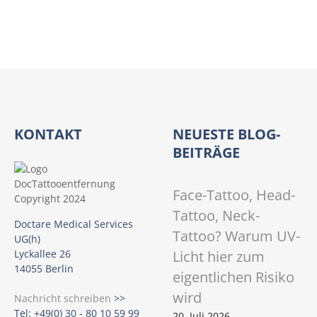
KONTAKT
NEUESTE BLOG-
BEITRÄGE
Face-Tattoo, Head-
Tattoo, Neck-
Doctare Medical Services
Tattoo? Warum UV-
UG(h)
Licht hier zum
Lyckallee 26
14055 Berlin
eigentlichen Risiko
wird
Nachricht schreiben
>>
Tel: +49(0) 30 - 80 10 59 99
20. Juli 2026