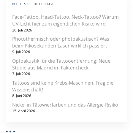
NEUESTE BEITRÄGE
Face-Tattoo, Head-Tattoo, Neck-Tattoo? Warum
UV-Licht hier zum eigentlichen Risiko wird
20. Juli 2026
Photothermisch oder photoakustisch? Was
beim Pikosekunden-Laser wirklich passiert
9. Juli 2026
Optoakustik für die Tattooentfernung: Neue
Studie aus Madrid im Faktencheck
3. Juli 2026
Tattoos sind keine Krebs-Maschinen. Frag die
Wissenschaft!
8. Juni 2026
Nickel in Tätowierfarben und das Allergie-Risiko
15. April 2026