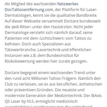
Als Mitglied des wachsenden
Netzwerkes
DocTattooentfernung.com
, der Plattform für Laser-
Dermatologen, kennt sie die qualitative Bandbreite.
Auf dieser Webseite versammelt Doctare bundesweit
die ›Jedi-Ritter‹ unter den Hautärzten. Nicht jeder
Dermatologe versteht sich nämlich darauf, seine
Patienten mit dem ›Lichtschwert‹ vom Tattoo zu
befreien. Doch auch Spezialisten aus
Tätowierbranche, Lasertechnik und öffentlichen
Instanzen wie z.B. dem Bundesinstitut für
Risikobewertung werden hier zurate gezogen.
Doctare begegnet einem wachsenden Trend unter
den rund acht Millionen Tattoo-Trägern. Nämlich den
Club zu verlassen, sei es aus beruflichen, ästhetischen
oder präventiven Gründen. Die neueste und
modernste Generation der Medizintechnik. Der BiAxis
QS Laser by HLS, ermöglicht medizinisch
ausgebildeten Lasertherapeuten die weitgehend