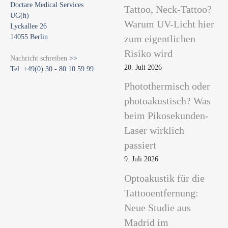
Doctare Medical Services
Tattoo, Neck-Tattoo?
UG(h)
Warum UV-Licht hier
Lyckallee 26
14055 Berlin
zum eigentlichen
Risiko wird
Nachricht schreiben
>>
20. Juli 2026
Tel: +49(0) 30 - 80 10 59 99
Photothermisch oder
photoakustisch? Was
beim Pikosekunden-
Laser wirklich
passiert
9. Juli 2026
Optoakustik für die
Tattooentfernung:
Neue Studie aus
Madrid im