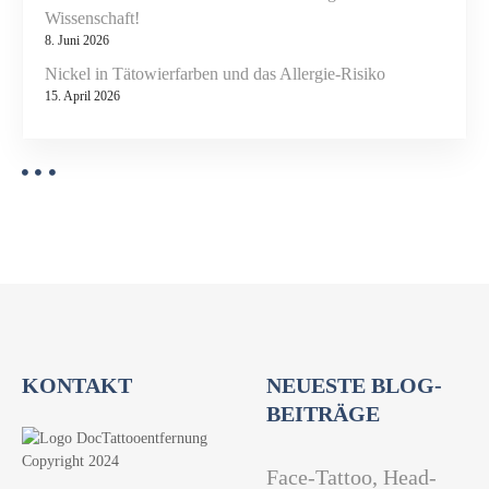
e
Wissenschaft!
i
8. Juni 2026
t
Nickel in Tätowierfarben und das Allergie-Risiko
i
15. April 2026
s
KONTAKT
NEUESTE BLOG-
BEITRÄGE
Face-Tattoo, Head-