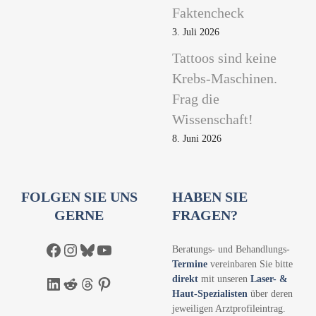
Faktencheck
3. Juli 2026
Tattoos sind keine
Krebs-Maschinen.
Frag die
Wissenschaft!
8. Juni 2026
FOLGEN SIE UNS
HABEN SIE
GERNE
FRAGEN?
Facebook
Instagram
Bluesky
YouTube
Beratungs- und Behandlungs-
Termine
vereinbaren Sie bitte
direkt
mit unseren
Laser- &
LinkedIn
Reddit
Threads
Pinterest
Haut-Spezialisten
über deren
jeweiligen Arztprofileintrag.