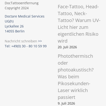
Face-Tattoo, Head-
Tattoo, Neck-
Doctare Medical Services
Tattoo? Warum UV-
UG(h)
Licht hier zum
Lyckallee 26
14055 Berlin
eigentlichen Risiko
wird
Nachricht schreiben
>>
Tel: +49(0) 30 - 80 10 59 99
20. Juli 2026
Photothermisch
oder
photoakustisch?
Was beim
Pikosekunden-
Laser wirklich
passiert
9. Juli 2026