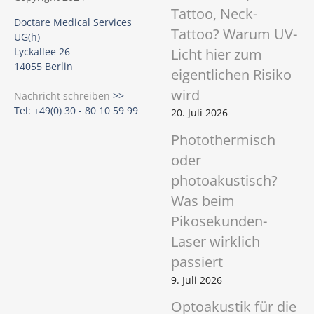
Tattoo, Neck-
Doctare Medical Services
Tattoo? Warum UV-
UG(h)
Licht hier zum
Lyckallee 26
14055 Berlin
eigentlichen Risiko
wird
Nachricht schreiben
>>
Tel: +49(0) 30 - 80 10 59 99
20. Juli 2026
Photothermisch
oder
photoakustisch?
Was beim
Pikosekunden-
Laser wirklich
passiert
9. Juli 2026
Optoakustik für die