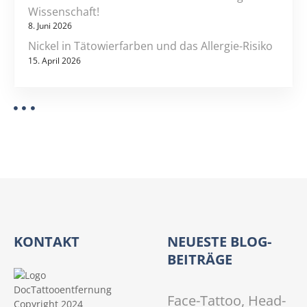
Wissenschaft!
8. Juni 2026
Nickel in Tätowierfarben und das Allergie-Risiko
15. April 2026
KONTAKT
NEUESTE BLOG-
BEITRÄGE
Face-Tattoo, Head-