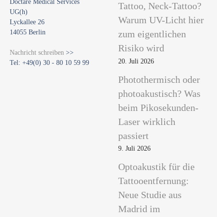
Doctare Medical Services
Tattoo, Neck-Tattoo?
UG(h)
Warum UV-Licht hier
Lyckallee 26
14055 Berlin
zum eigentlichen
Risiko wird
Nachricht schreiben
>>
20. Juli 2026
Tel: +49(0) 30 - 80 10 59 99
Photothermisch oder
photoakustisch? Was
beim Pikosekunden-
Laser wirklich
passiert
9. Juli 2026
Optoakustik für die
Tattooentfernung:
Neue Studie aus
Madrid im