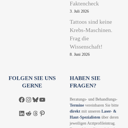
Faktencheck
3. Juli 2026
Tattoos sind keine
Krebs-Maschinen.
Frag die
Wissenschaft!
8. Juni 2026
FOLGEN SIE UNS
HABEN SIE
GERNE
FRAGEN?
Facebook
Instagram
Bluesky
YouTube
Beratungs- und Behandlungs-
Termine
vereinbaren Sie bitte
direkt
mit unseren
Laser- &
LinkedIn
Reddit
Threads
Pinterest
Haut-Spezialisten
über deren
jeweiligen Arztprofileintrag.