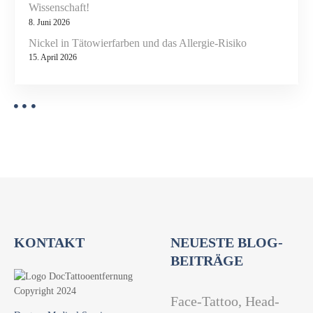
e
Wissenschaft!
u
8. Juni 2026
t
Nickel in Tätowierfarben und das Allergie-Risiko
e
15. April 2026
t
KONTAKT
NEUESTE BLOG-
BEITRÄGE
Face-Tattoo, Head-