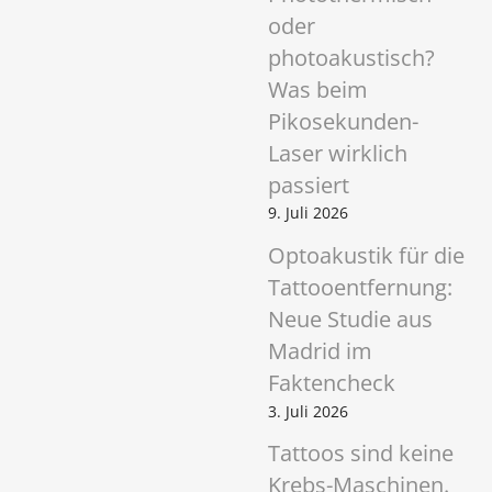
oder
photoakustisch?
Was beim
Pikosekunden-
Laser wirklich
passiert
9. Juli 2026
Optoakustik für die
Tattooentfernung:
Neue Studie aus
Madrid im
Faktencheck
3. Juli 2026
Tattoos sind keine
Krebs-Maschinen.