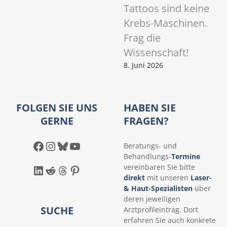
Tattoos sind keine
Krebs-Maschinen.
Frag die
Wissenschaft!
8. Juni 2026
FOLGEN SIE UNS
HABEN SIE
GERNE
FRAGEN?
Facebook
Instagram
Bluesky
YouTube
Beratungs- und
Behandlungs-
Termine
LinkedIn
Reddit
Threads
Pinterest
vereinbaren Sie bitte
direkt
mit unseren
Laser-
& Haut-Spezialisten
über
deren jeweiligen
SUCHE
Arztprofileintrag. Dort
erfahren Sie auch konkrete