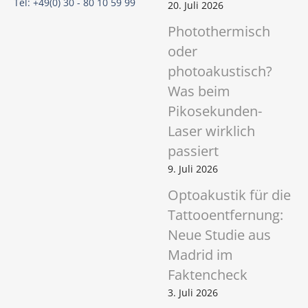
Tel: +49(0) 30 - 80 10 59 99
20. Juli 2026
Photothermisch
oder
photoakustisch?
Was beim
Pikosekunden-
Laser wirklich
passiert
9. Juli 2026
Optoakustik für die
Tattooentfernung:
Neue Studie aus
Madrid im
Faktencheck
3. Juli 2026