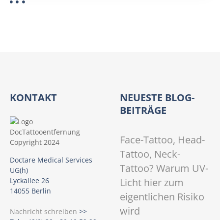
KONTAKT
NEUESTE BLOG-
BEITRÄGE
Face-Tattoo, Head-
Tattoo, Neck-
Doctare Medical Services
Tattoo? Warum UV-
UG(h)
Licht hier zum
Lyckallee 26
14055 Berlin
eigentlichen Risiko
wird
Nachricht schreiben
>>