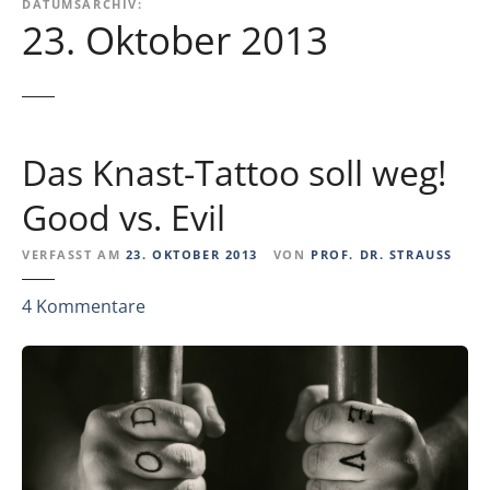
DATUMSARCHIV:
23. Oktober 2013
Das Knast-Tattoo soll weg!
Good vs. Evil
VERFASST AM
23. OKTOBER 2013
VON
PROF. DR. STRAUSS
z
4
Kommentare
u
D
a
s
K
n
a