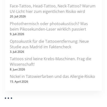
i
Face-Tattoo, Head-Tattoo, Neck-Tattoo? Warum
o
UV-Licht hier zum eigentlichen Risiko wird
20. Juli 2026
n
Photothermisch oder photoakustisch? Was
beim Pikosekunden-Laser wirklich passiert
9. Juli 2026
Optoakustik für die Tattooentfernung: Neue
Studie aus Madrid im Faktencheck
3. Juli 2026
Tattoos sind keine Krebs-Maschinen. Frag die
Wissenschaft!
8. Juni 2026
Nickel in Tätowierfarben und das Allergie-Risiko
15. April 2026