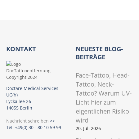
KONTAKT
NEUESTE BLOG-
BEITRÄGE
Face-Tattoo, Head-
Tattoo, Neck-
Doctare Medical Services
Tattoo? Warum UV-
UG(h)
Licht hier zum
Lyckallee 26
14055 Berlin
eigentlichen Risiko
wird
Nachricht schreiben
>>
Tel: +49(0) 30 - 80 10 59 99
20. Juli 2026