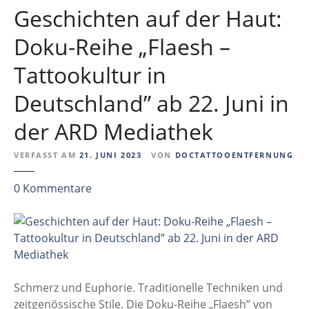
Geschichten auf der Haut:
Doku-Reihe „Flaesh –
Tattookultur in
Deutschland” ab 22. Juni in
der ARD Mediathek
VERFASST AM
21. JUNI 2023
VON
DOCTATTOOENTFERNUNG
z
0
Kommentare
u
G
e
s
c
h
Schmerz und Euphorie. Traditionelle Techniken und
i
zeitgenössische Stile. Die Doku-Reihe „Flaesh” von