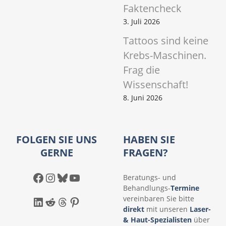
Faktencheck
3. Juli 2026
Tattoos sind keine
Krebs-Maschinen.
Frag die
Wissenschaft!
8. Juni 2026
FOLGEN SIE UNS
HABEN SIE
GERNE
FRAGEN?
Facebook
Instagram
Bluesky
YouTube
Beratungs- und
Behandlungs-
Termine
LinkedIn
Reddit
Threads
Pinterest
vereinbaren Sie bitte
direkt
mit unseren
Laser-
& Haut-Spezialisten
über