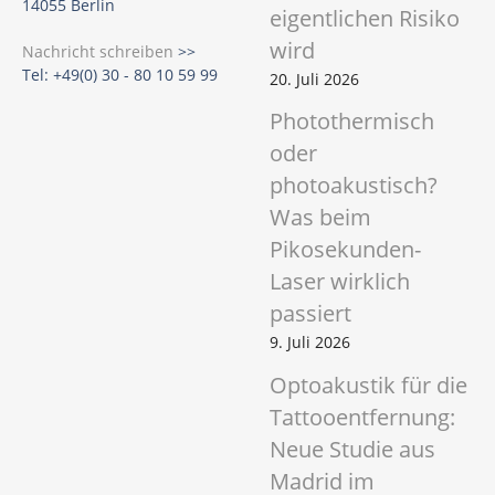
14055 Berlin
eigentlichen Risiko
wird
Nachricht schreiben
>>
Tel: +49(0) 30 - 80 10 59 99
20. Juli 2026
Photothermisch
oder
photoakustisch?
Was beim
Pikosekunden-
Laser wirklich
passiert
9. Juli 2026
Optoakustik für die
Tattooentfernung:
Neue Studie aus
Madrid im