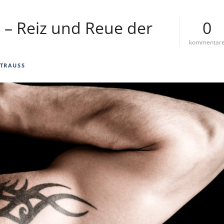
! – Reiz und Reue der
0
kommentar
STRAUSS