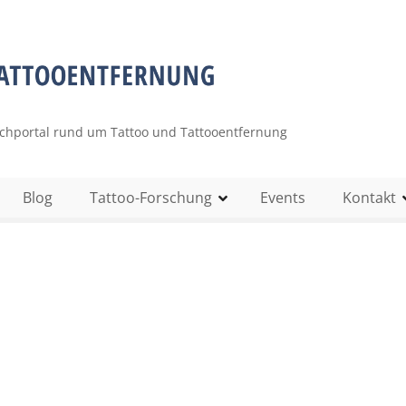
uchportal rund um Tattoo und Tattooentfernung
Blog
Tattoo-Forschung
Events
Kontakt