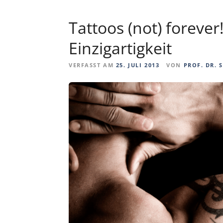
Tattoos (not) forever
Einzigartigkeit
VERFASST AM
25. JULI 2013
VON
PROF. DR. 