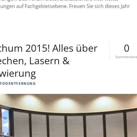
ngen auf Fachgebietsebene. Freuen Sie sich dieses Jahr
chum 2015! Alles über
0
echen, Lasern &
kommentar
owierung
TOOENTFERNUNG