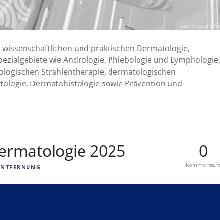
r wissenschaftlichen und praktischen Dermatologie,
pezialgebiete wie Andrologie, Phlebologie und Lymphologie,
ologischen Strahlentherapie, dermatologischen
tologie, Dermatohistologie sowie Prävention und
rmatologie 2025
0
kommentar
ENTFERNUNG