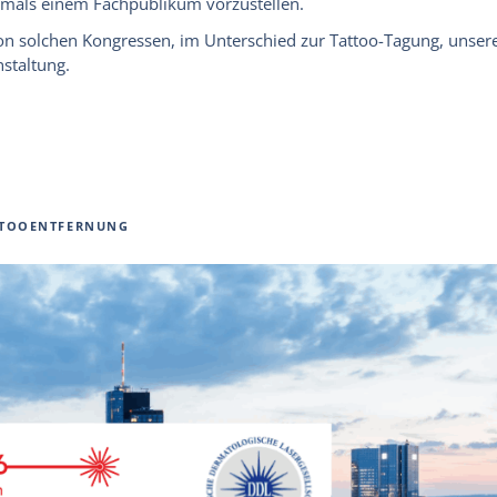
mals einem Fachpublikum vorzustellen.
von solchen Kongressen, im Unterschied zur
Tattoo-Tagung
, unser
nstaltung.
TOOENTFERNUNG