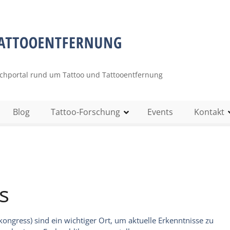
uchportal rund um Tattoo und Tattooentfernung
Blog
Tattoo-Forschung
Events
Kontakt
s
ngress) sind ein wichtiger Ort, um aktuelle Erkenntnisse zu