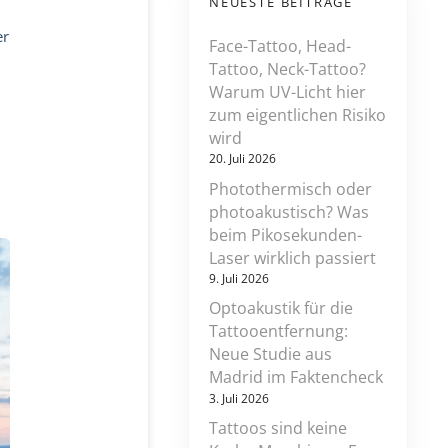
NEUESTE BEITRÄGE
er
Face-Tattoo, Head-
Tattoo, Neck-Tattoo?
Warum UV-Licht hier
zum eigentlichen Risiko
wird
20. Juli 2026
Photothermisch oder
photoakustisch? Was
beim Pikosekunden-
Laser wirklich passiert
9. Juli 2026
Optoakustik für die
Tattooentfernung:
Neue Studie aus
Madrid im Faktencheck
3. Juli 2026
Tattoos sind keine