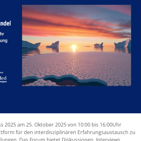
 2025 am 25. Oktober 2025 von 10:00 bis 16:00Uhr
ttform für den interdisziplinären Erfahrungsaustausch zu
ungen. Das Forum bietet Diskussionen, Interviews,