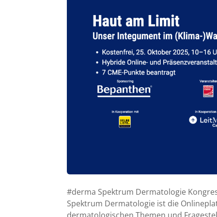
#derma Spektrum Dermatologie Kongress
Spektrum Dermatologie ist die Onlinepla
dermatologischen Themen und Fragestell