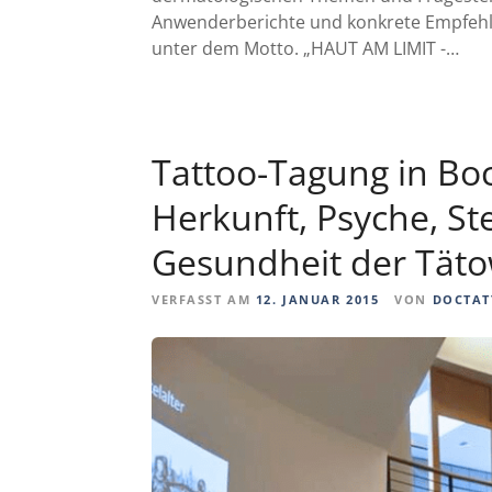
Anwenderberichte und konkrete Empfehlu
unter dem Motto. „HAUT AM LIMIT -…
Tattoo-Tagung in Bo
Herkunft, Psyche, St
Gesundheit der Tät
VERFASST AM
12. JANUAR 2015
VON
DOCTAT