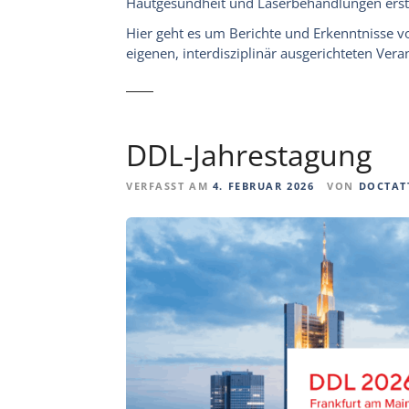
Hautgesundheit und Laserbehandlungen erst
Hier geht es um Berichte und Erkenntnisse 
eigenen, interdisziplinär ausgerichteten Vera
DDL-Jahrestagung
VERFASST AM
4. FEBRUAR 2026
VON
DOCTAT