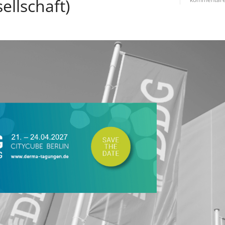
llschaft)