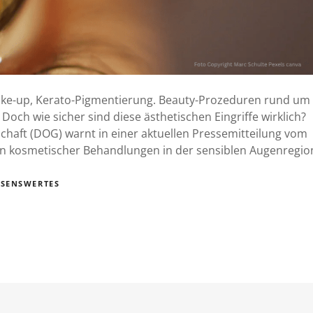
ake-up, Kerato-Pigmentierung. Beauty-Prozeduren rund um
ch wie sicher sind diese ästhetischen Eingriffe wirklich?
haft (DOG) warnt in einer aktuellen Pressemitteilung vom
en kosmetischer Behandlungen in der sensiblen Augenregio
SSENSWERTES