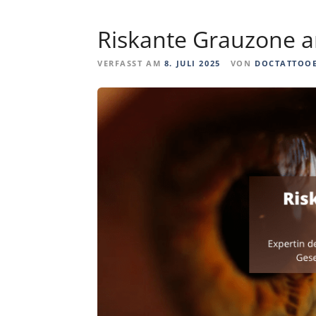
Riskante Grauzone 
VERFASST AM
8. JULI 2025
VON
DOCTATTOO