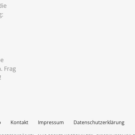
die
g:
ne
. Frag
!
p
Kontakt
Impressum
Datenschutzerklärung