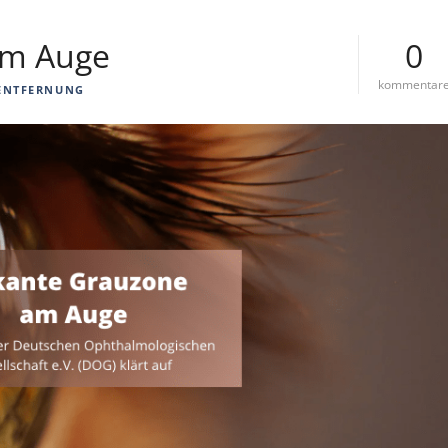
am Auge
0
kommentar
ENTFERNUNG