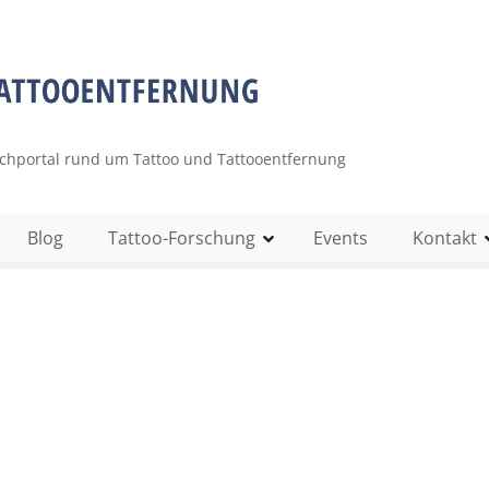
uchportal rund um Tattoo und Tattooentfernung
Blog
Tattoo-Forschung
Events
Kontakt