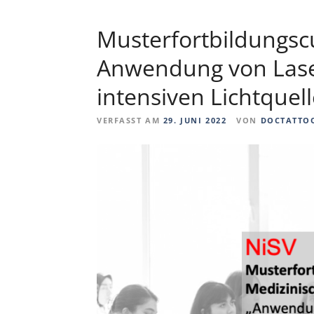
Musterfortbildungsc
Anwendung von Lase
intensiven Lichtquel
VERFASST AM
29. JUNI 2022
VON
DOCTATTO