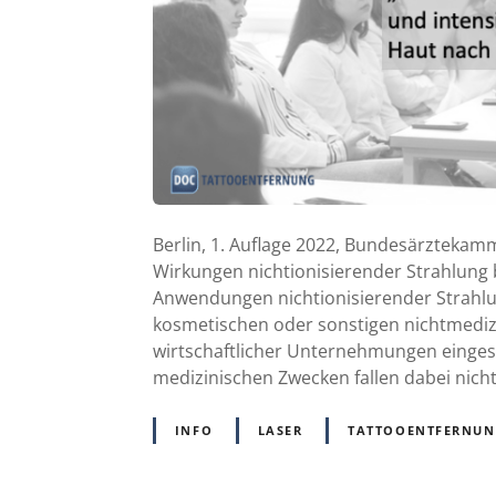
Berlin, 1. Auflage 2022, Bundesärztekam
Wirkungen nichtionisierender Strahlung 
Anwendungen nichtionisierender Strahlu
kosmetischen oder sonstigen nichtmedi
wirtschaftlicher Unternehmungen einges
medizinischen Zwecken fallen dabei nicht
INFO
LASER
TATTOOENTFERNU