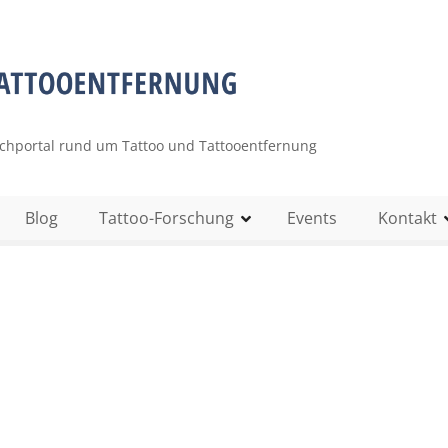
uchportal rund um Tattoo und Tattooentfernung
Blog
Tattoo-Forschung
Events
Kontakt