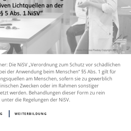
mer: Die NiSV „Verordnung zum Schutz vor schädlichen
bei der Anwendung beim Menschen“ §5 Abs. 1 gilt für
ngsquellen am Menschen, sofern sie zu gewerblich
zinischen Zwecken oder im Rahmen sonstiger
etzt werden. Behandlungen dieser Form zu rein
 unter die Regelungen der NiSV.
NG
WEITERBILDUNG