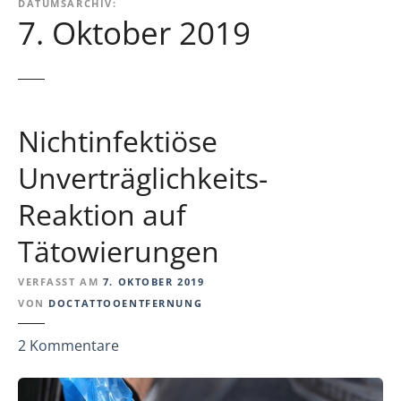
DATUMSARCHIV:
7. Oktober 2019
Nichtinfektiöse
Unverträglichkeits-
Reaktion auf
Tätowierungen
VERFASST AM
7. OKTOBER 2019
VON
DOCTATTOOENTFERNUNG
z
2
Kommentare
u
N