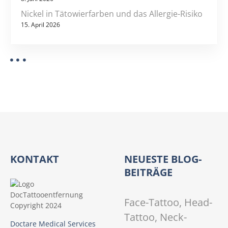
n
Nickel in Tätowierfarben und das Allergie-Risiko
15. April 2026
KONTAKT
NEUESTE BLOG-
BEITRÄGE
Face-Tattoo, Head-
Tattoo, Neck-
Doctare Medical Services