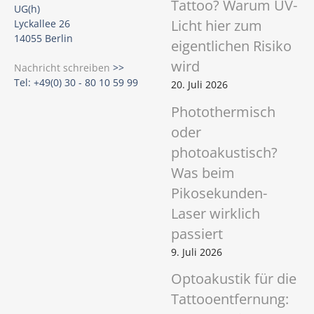
Tattoo? Warum UV-
UG(h)
Licht hier zum
Lyckallee 26
14055 Berlin
eigentlichen Risiko
wird
Nachricht schreiben
>>
Tel: +49(0) 30 - 80 10 59 99
20. Juli 2026
Photothermisch
oder
photoakustisch?
Was beim
Pikosekunden-
Laser wirklich
passiert
9. Juli 2026
Optoakustik für die
Tattooentfernung: