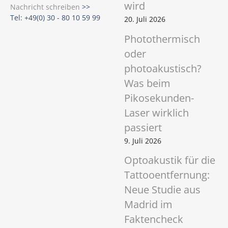
wird
Nachricht schreiben
>>
Tel: +49(0) 30 - 80 10 59 99
20. Juli 2026
Photothermisch
oder
photoakustisch?
Was beim
Pikosekunden-
Laser wirklich
passiert
9. Juli 2026
Optoakustik für die
Tattooentfernung:
Neue Studie aus
Madrid im
Faktencheck