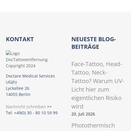
KONTAKT
NEUESTE BLOG-
BEITRÄGE
Face-Tattoo, Head-
Tattoo, Neck-
Doctare Medical Services
Tattoo? Warum UV-
UG(h)
Licht hier zum
Lyckallee 26
14055 Berlin
eigentlichen Risiko
wird
Nachricht schreiben
>>
Tel: +49(0) 30 - 80 10 59 99
20. Juli 2026
Photothermisch