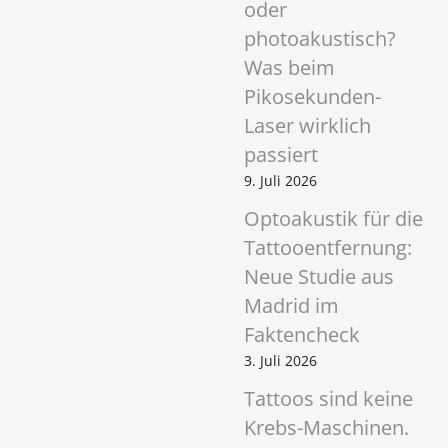
oder
photoakustisch?
Was beim
Pikosekunden-
Laser wirklich
passiert
9. Juli 2026
Optoakustik für die
Tattooentfernung:
Neue Studie aus
Madrid im
Faktencheck
3. Juli 2026
Tattoos sind keine
Krebs-Maschinen.