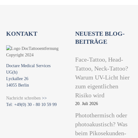
KONTAKT
NEUESTE BLOG-
BEITRÄGE
Face-Tattoo, Head-
Doctare Medical Services
Tattoo, Neck-Tattoo?
UG(h)
Warum UV-Licht hier
Lyckallee 26
14055 Berlin
zum eigentlichen
Risiko wird
Nachricht schreiben
>>
20. Juli 2026
Tel: +49(0) 30 - 80 10 59 99
Photothermisch oder
photoakustisch? Was
beim Pikosekunden-