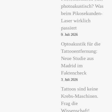
photoakustisch? Was
beim Pikosekunden-
Laser wirklich
passiert
9. Juli 2026
Optoakustik für die
Tattooentfernung:
Neue Studie aus
Madrid im
Faktencheck
3. Juli 2026
Tattoos sind keine
Krebs-Maschinen.
Frag die
Wissenschaft!