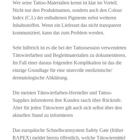
Wer seine Tattoo-Materialien kennt ist klar im Vorteil.
Nicht nur den Produktnamen, sondern auch den Colour
Index (C.I.) der enthaltenen Pigmente nebst weiteren
Inhaltsstoffen. Wenn ein Lieferant das nicht transparent
kommuniziert, kann das zum Problem werden.
Sehr hilfreich ist es die bei der Tattoosession verwendeten
Tätowierfarben und Begleitmaterialien zu dokumentieren.
Im Fall einer daraus folgenden Komplikation ist das die
einzige Grundlage für eine sinnvolle medizinische/
dermatologische Abklärung.
Die meisten Tätowierfarben-Hersteller und Tattoo-
Supplies informieren ihre Kunden rasch über Rückrufe.
Aber für jeden Tätowierer gilt auch sich selbst über den
aktuellen Stand zu informieren
Das europäische Schnellwarnsystem Safety Gate (früher
RAPEX) meldet hierzu öffentlich, welche Tätowiermittel