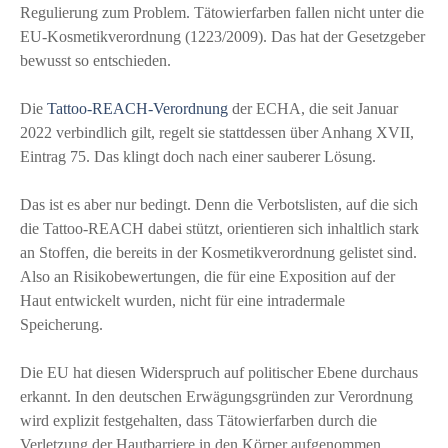
Regulierung zum Problem. Tätowierfarben fallen nicht unter die
EU-Kosmetikverordnung (1223/2009). Das hat der Gesetzgeber
bewusst so entschieden.
Die
Tattoo-REACH-Verordnung
der ECHA, die seit Januar
2022 verbindlich gilt, regelt sie stattdessen über Anhang XVII,
Eintrag 75. Das klingt doch nach einer sauberer Lösung.
Das ist es aber nur bedingt. Denn die Verbotslisten, auf die sich
die Tattoo-REACH dabei stützt, orientieren sich inhaltlich stark
an Stoffen, die bereits in der Kosmetikverordnung gelistet sind.
Also an Risikobewertungen, die für eine Exposition auf der
Haut entwickelt wurden, nicht für eine intradermale
Speicherung.
Die EU hat diesen Widerspruch auf politischer Ebene durchaus
erkannt. In den deutschen Erwägungsgründen zur Verordnung
wird explizit festgehalten, dass Tätowierfarben durch die
Verletzung der Hautbarriere in den Körper aufgenommen