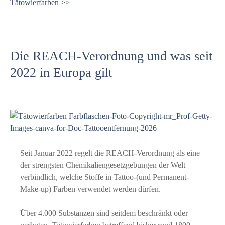
Tätowierfarben >>
Die REACH-Verordnung und was seit
2022 in Europa gilt
Seit Januar 2022 regelt die REACH-Verordnung als eine
der strengsten Chemikaliengesetzgebungen der Welt
verbindlich, welche Stoffe in Tattoo-(und Permanent-
Make-up) Farben verwendet werden dürfen.
Über 4.000 Substanzen sind seitdem beschränkt oder