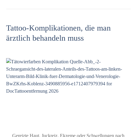
Tattoo-Komplikationen, die man
ärztlich behandeln muss
Gereizte Haut, Juckreiz, Ekzeme oder Schwellungen nach