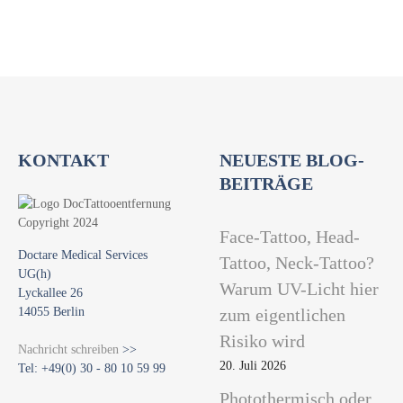
KONTAKT
NEUESTE BLOG-
BEITRÄGE
Face-Tattoo, Head-
Doctare Medical Services
Tattoo, Neck-Tattoo?
UG(h)
Warum UV-Licht hier
Lyckallee 26
14055 Berlin
zum eigentlichen
Risiko wird
Nachricht schreiben
>>
20. Juli 2026
Tel: +49(0) 30 - 80 10 59 99
Photothermisch oder