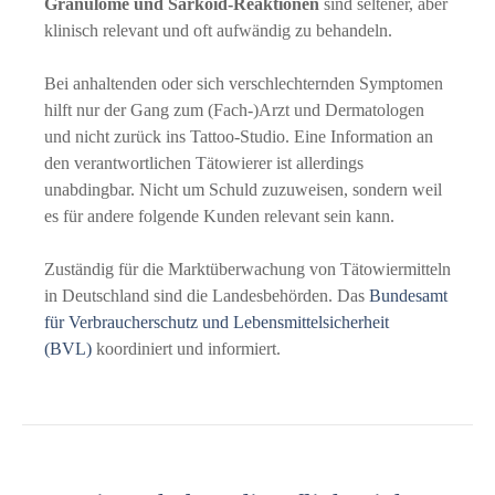
Granulome und Sarkoid-Reaktionen
sind seltener, aber
klinisch relevant und oft aufwändig zu behandeln.
Bei anhaltenden oder sich verschlechternden Symptomen
hilft nur der Gang zum (Fach-)Arzt und Dermatologen
und nicht zurück ins Tattoo-Studio. Eine Information an
den verantwortlichen Tätowierer ist allerdings
unabdingbar. Nicht um Schuld zuzuweisen, sondern weil
es für andere folgende Kunden relevant sein kann.
Zuständig für die Marktüberwachung von Tätowiermitteln
in Deutschland sind die Landesbehörden. Das
Bundesamt
für Verbraucherschutz und Lebensmittelsicherheit
(BVL)
koordiniert und informiert.