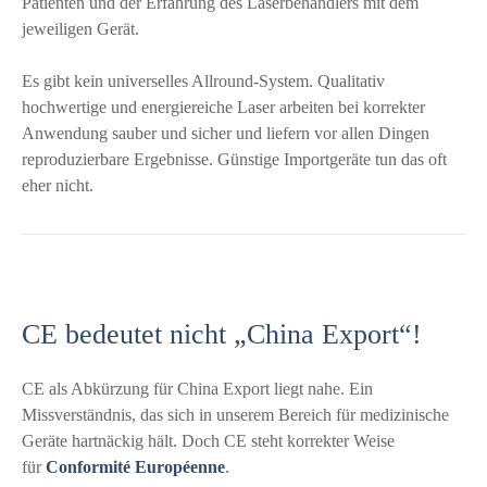
Patienten und der Erfahrung des Laserbehandlers mit dem
jeweiligen Gerät.
Es gibt kein universelles Allround-System. Qualitativ
hochwertige und energiereiche Laser arbeiten bei korrekter
Anwendung sauber und sicher und liefern vor allen Dingen
reproduzierbare Ergebnisse. Günstige Importgeräte tun das oft
eher nicht.
CE bedeutet nicht „China Export“!
CE als Abkürzung für China Export liegt nahe. Ein
Missverständnis, das sich in unserem Bereich für medizinische
Geräte hartnäckig hält. Doch CE steht korrekter Weise
für
Conformité Européenne
.