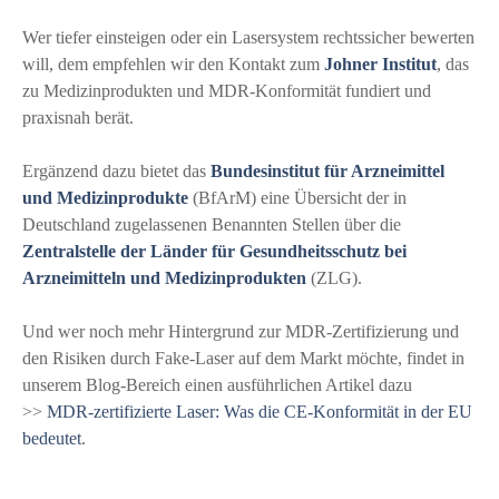
Wer tiefer einsteigen oder ein Lasersystem rechtssicher bewerten
will, dem empfehlen wir den Kontakt zum
Johner Institut
, das
zu Medizinprodukten und MDR-Konformität fundiert und
praxisnah berät.
Ergänzend dazu bietet das
Bundesinstitut für Arzneimittel
und Medizinprodukte
(BfArM) eine Übersicht der in
Deutschland zugelassenen Benannten Stellen über die
Zentralstelle der Länder für Gesundheitsschutz bei
Arzneimitteln und Medizinprodukten
(ZLG).
Und wer noch mehr Hintergrund zur MDR-Zertifizierung und
den Risiken durch Fake-Laser auf dem Markt möchte, findet in
unserem Blog-Bereich einen ausführlichen Artikel dazu
>>
MDR-zertifizierte Laser: Was die CE-Konformität in der EU
bedeutet
.