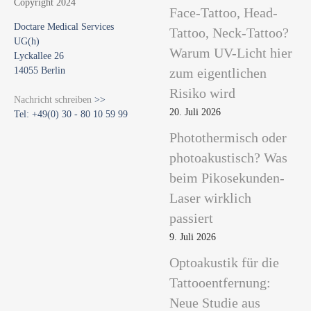
Face-Tattoo, Head-
Doctare Medical Services
Tattoo, Neck-Tattoo?
UG(h)
Warum UV-Licht hier
Lyckallee 26
14055 Berlin
zum eigentlichen
Risiko wird
Nachricht schreiben
>>
20. Juli 2026
Tel: +49(0) 30 - 80 10 59 99
Photothermisch oder
photoakustisch? Was
beim Pikosekunden-
Laser wirklich
passiert
9. Juli 2026
Optoakustik für die
Tattooentfernung:
Neue Studie aus