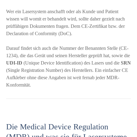
Wer ein Lasersystem anschafft oder als Kunde und Patient
wissen will womit er behandelt wird, sollte daher gezielt nach
prüffähigen Dokumenten fragen. Dem CE-Zertifikat bzw. der
Declaration of Conformity (DoC).
Darauf findet sich auch die Nummer der Benannten Stelle (CE-
1234), die das Gerät und seinen Hersteller geprüft hat, sowie die
UDI-ID
(Unique Device Identification) des Lasers und die
SRN
(Single Registration Number) des Herstellers. Ein einfacher CE
Aufkleber ohne diese Angaben ist weit fernab jeder MDR-
Konformität.
Die Medical Device Regulation
(MDR) und was sie für Lasersysteme