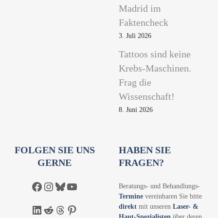
Madrid im
Faktencheck
3. Juli 2026
Tattoos sind keine
Krebs-Maschinen.
Frag die
Wissenschaft!
8. Juni 2026
FOLGEN SIE UNS
HABEN SIE
GERNE
FRAGEN?
Facebook
Instagram
Bluesky
YouTube
Beratungs- und Behandlungs-
Termine
vereinbaren Sie bitte
direkt
mit unseren
Laser- &
LinkedIn
Reddit
Threads
Pinterest
Haut-Spezialisten
über deren