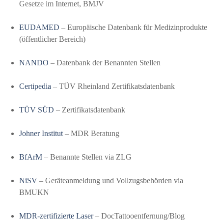
Gesetze im Internet, BMJV
EUDAMED
– Europäische Datenbank für Medizinprodukte
(öffentlicher Bereich)
NANDO
– Datenbank der Benannten Stellen
Certipedia
– TÜV Rheinland Zertifikatsdatenbank
TÜV SÜD
– Zertifikatsdatenbank
Johner Institut
– MDR Beratung
BfArM
– Benannte Stellen via ZLG
NiSV
– Geräteanmeldung und Vollzugsbehörden via
BMUKN
MDR-zertifizierte Laser
– DocTattooentfernung/Blog