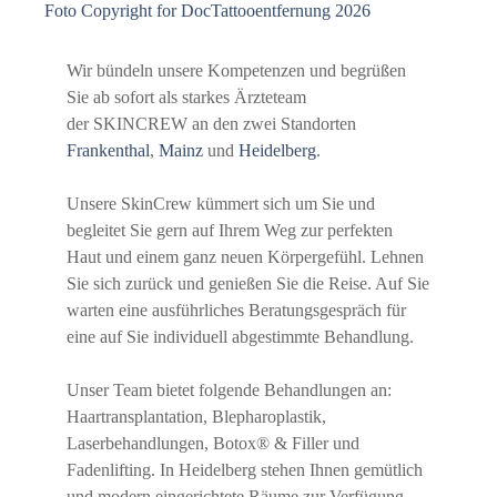
Wir bündeln unsere Kompetenzen und begrüßen
Sie ab sofort als starkes Ärzteteam
der SKINCREW an den zwei Standorten
Frankenthal
,
Mainz
und
Heidelberg
.
Unsere SkinCrew kümmert sich um Sie und
begleitet Sie gern auf Ihrem Weg zur perfekten
Haut und einem ganz neuen Körpergefühl. Lehnen
Sie sich zurück und genießen Sie die Reise. Auf Sie
warten eine ausführliches Beratungsgespräch für
eine auf Sie individuell abgestimmte Behandlung.
Unser Team bietet folgende Behandlungen an:
Haartransplantation, Blepharoplastik,
Laserbehandlungen, Botox® & Filler und
Fadenlifting. In Heidelberg stehen Ihnen gemütlich
und modern eingerichtete Räume zur Verfügung,