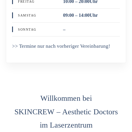
10:00 – 20:00Uhr
FREITAG
09:00 – 14:00Uhr
SAMSTAG
–
SONNTAG
>> Termine nur nach vorheriger Vereinbarung!
Willkommen bei
SKINCREW – Aesthetic Doctors
im Laserzentrum