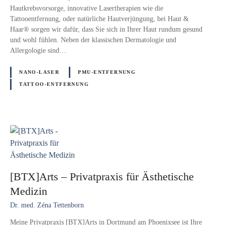
Hautkrebsvorsorge, innovative Lasertherapien wie die
Tattooentfernung, oder natürliche Hautverjüngung, bei Haut &
Haar® sorgen wir dafür, dass Sie sich in Ihrer Haut rundum gesund
und wohl fühlen. Neben der klassischen Dermatologie und
Allergologie sind…
NANO-LASER
PMU-ENTFERNUNG
TATTOO-ENTFERNUNG
[BTX]Arts – Privatpraxis für Ästhetische
Medizin
Dr. med. Zéna Tettenborn
Meine Privatpraxis [BTX]Arts in Dortmund am Phoenixsee ist Ihre