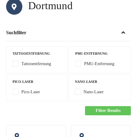
Dortmund
Suchfilter
TATTOOENTFERNUNG
PMU-ENTFERNUNG
Tattooentfernung
PMU-Entfernung
PICO-LASER
NANO-LASER
Pico-Laser
Nano-Laser
Filter Results