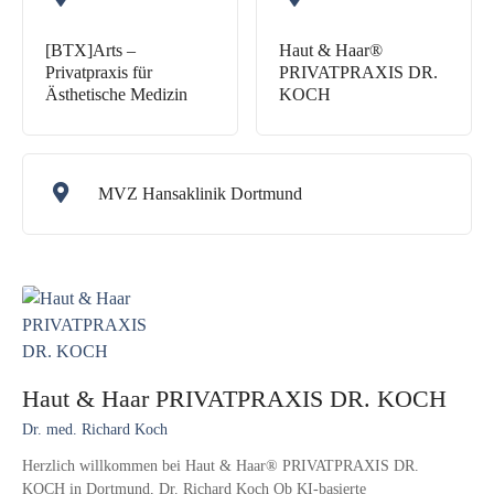
[BTX]Arts –
Haut & Haar®
Privatpraxis für
PRIVATPRAXIS DR.
Ästhetische Medizin
KOCH
MVZ Hansaklinik Dortmund
Haut & Haar PRIVATPRAXIS DR. KOCH
Dr. med. Richard Koch
Herzlich willkommen bei Haut & Haar® PRIVATPRAXIS DR.
KOCH in Dortmund, Dr. Richard Koch Ob KI-basierte