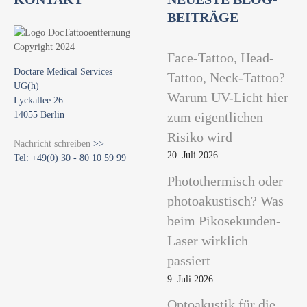
BEITRÄGE
Face-Tattoo, Head-
Doctare Medical Services
Tattoo, Neck-Tattoo?
UG(h)
Warum UV-Licht hier
Lyckallee 26
14055 Berlin
zum eigentlichen
Risiko wird
Nachricht schreiben
>>
20. Juli 2026
Tel: +49(0) 30 - 80 10 59 99
Photothermisch oder
photoakustisch? Was
beim Pikosekunden-
Laser wirklich
passiert
9. Juli 2026
Optoakustik für die