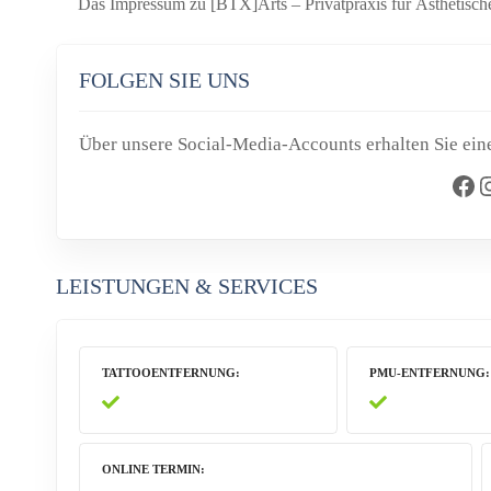
Das Impressum zu [BTX]Arts – Privatpraxis für Ästhetische
FOLGEN SIE UNS
Über unsere Social-Media-Accounts erhalten Sie eine
Facebook
Instag
LEISTUNGEN & SERVICES
TATTOOENTFERNUNG
PMU-ENTFERNUNG
ONLINE TERMIN