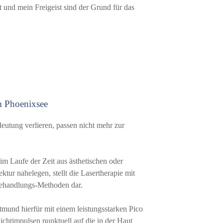
t und mein Freigeist sind der Grund für das
m Phoenixsee
eutung verlieren, passen nicht mehr zur
 Laufe der Zeit aus ästhetischen oder
ktur nahelegen, stellt die Lasertherapie mit
Behandlungs-Methoden dar.
tmund hierfür mit einem leistungsstarken Pico
chtimpulsen punktuell auf die in der Haut