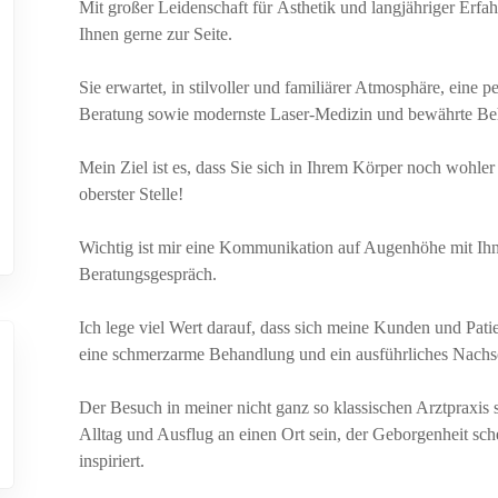
Mit großer Leidenschaft für Ästhetik und langjähriger Erfah
Ihnen gerne zur Seite.
Sie erwartet, in stilvoller und familiärer Atmosphäre, eine p
Beratung sowie modernste Laser-Medizin und bewährte B
Mein Ziel ist es, dass Sie sich in Ihrem Körper noch wohler
oberster Stelle!
Wichtig ist mir eine Kommunikation auf Augenhöhe mit Ihne
Beratungsgespräch.
Ich lege viel Wert darauf, dass sich meine Kunden und Pat
eine schmerzarme Behandlung und ein ausführliches Nachs
Der Besuch in meiner nicht ganz so klassischen Arztpraxis 
Alltag und Ausflug an einen Ort sein, der Geborgenheit sc
inspiriert.