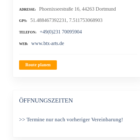
Phoenixseestraße 16, 44263 Dortmund
ADRESSE
51.488467392231, 7.511753068903
GPS
+49(0)231 70095904
TELEFON
www.btx-arts.de
WEB
Route planen
ÖFFNUNGSZEITEN
>> Termine nur nach vorheriger Vereinbarung!