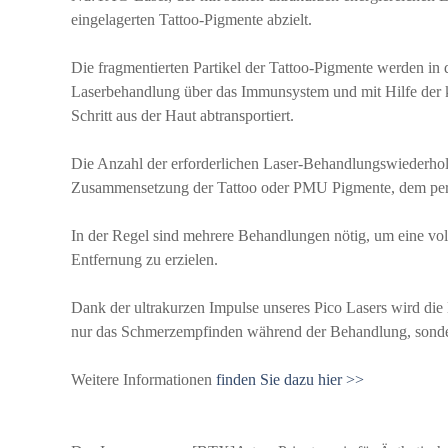
eingelagerten Tattoo-Pigmente abzielt.
Die fragmentierten Partikel der Tattoo-Pigmente werden in
Laserbehandlung über das Immunsystem und mit Hilfe der k
Schritt aus der Haut abtransportiert.
Die Anzahl der erforderlichen Laser-Behandlungswiederholu
Zusammensetzung der Tattoo oder PMU Pigmente, dem persö
In der Regel sind mehrere Behandlungen nötig, um eine vol
Entfernung zu erzielen.
Dank der ultrakurzen Impulse unseres Pico Lasers wird die 
nur das Schmerzempfinden während der Behandlung, sonder
Weitere Informationen
finden Sie dazu hier >>