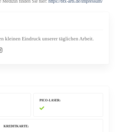
 Medizin finden Sie hier:
https://btx-arts.de/impressum/
n kleinen Eindruck unserer täglichen Arbeit.
ram
PICO-LASER
KREDITKARTE