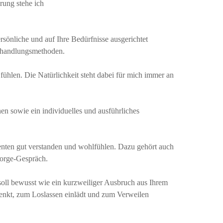
rung stehe ich
ersönliche und auf Ihre Bedürfnisse ausgerichtet
ehandlungsmethoden.
 fühlen. Die Natürlichkeit steht dabei für mich immer an
n sowie ein individuelles und ausführliches
ienten gut verstanden und wohlfühlen. Dazu gehört auch
orge-Gespräch.
soll bewusst wie ein kurzweiliger Ausbruch aus Ihrem
henkt, zum Loslassen einlädt und zum Verweilen