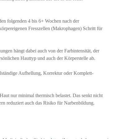
 den folgenden 4 bis 6+ Wochen nach der
örpereigenen Fresszellen (Makrophagen) Schritt für
ngen hängt dabei auch von der Farbintensität, der
nlichen Hauttyp und auch der Körperstelle ab.
lständige Aufhellung, Korrektur oder Komplett-
Haut nur minimal thermisch belastet. Das senkt nicht
n reduziert auch das Risiko für Narbenbildung.