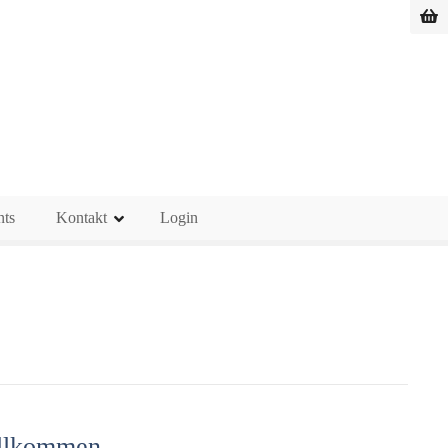
nts
Kontakt
Login
illkommen