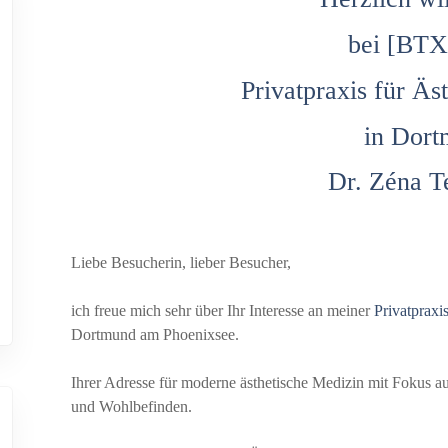
bei [BTX
Privatpraxis für Äs
in Dort
Dr. Zéna T
Liebe Besucherin, lieber Besucher,
ich freue mich sehr über Ihr Interesse an meiner
Privatpraxi
Dortmund am Phoenixsee.
Ihrer Adresse für moderne ästhetische Medizin mit Fokus au
und Wohlbefinden.