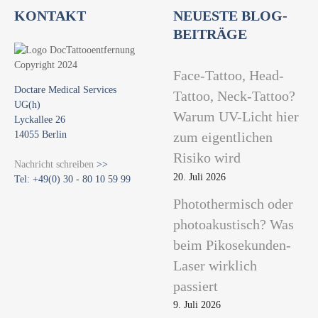
KONTAKT
NEUESTE BLOG-
BEITRÄGE
Face-Tattoo, Head-
Doctare Medical Services
Tattoo, Neck-Tattoo?
UG(h)
Warum UV-Licht hier
Lyckallee 26
14055 Berlin
zum eigentlichen
Risiko wird
Nachricht schreiben
>>
20. Juli 2026
Tel: +49(0) 30 - 80 10 59 99
Photothermisch oder
photoakustisch? Was
beim Pikosekunden-
Laser wirklich
passiert
9. Juli 2026