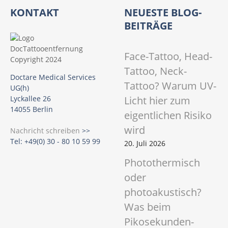
KONTAKT
NEUESTE BLOG-
BEITRÄGE
Face-Tattoo, Head-
Tattoo, Neck-
Doctare Medical Services
Tattoo? Warum UV-
UG(h)
Licht hier zum
Lyckallee 26
14055 Berlin
eigentlichen Risiko
wird
Nachricht schreiben
>>
Tel: +49(0) 30 - 80 10 59 99
20. Juli 2026
Photothermisch
oder
photoakustisch?
Was beim
Pikosekunden-