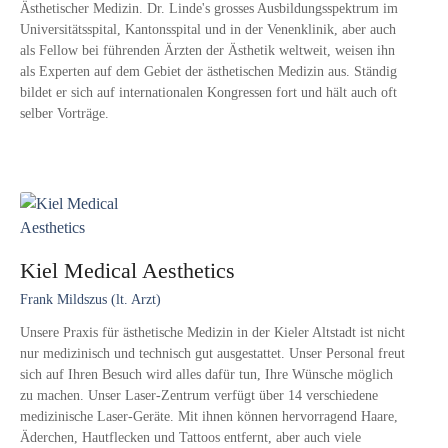
Ästhetischer Medizin. Dr. Linde's grosses Ausbildungsspektrum im
Universitätsspital, Kantonsspital und in der Venenklinik, aber auch
als Fellow bei führenden Ärzten der Ästhetik weltweit, weisen ihn
als Experten auf dem Gebiet der ästhetischen Medizin aus. Ständig
bildet er sich auf internationalen Kongressen fort und hält auch oft
selber Vorträge.
Kiel Medical Aesthetics
Frank Mildszus (lt. Arzt)
Unsere Praxis für ästhetische Medizin in der Kieler Altstadt ist nicht
nur medizinisch und technisch gut ausgestattet. Unser Personal freut
sich auf Ihren Besuch wird alles dafür tun, Ihre Wünsche möglich
zu machen. Unser Laser-Zentrum verfügt über 14 verschiedene
medizinische Laser-Geräte. Mit ihnen können hervorragend Haare,
Äderchen, Hautflecken und Tattoos entfernt, aber auch viele