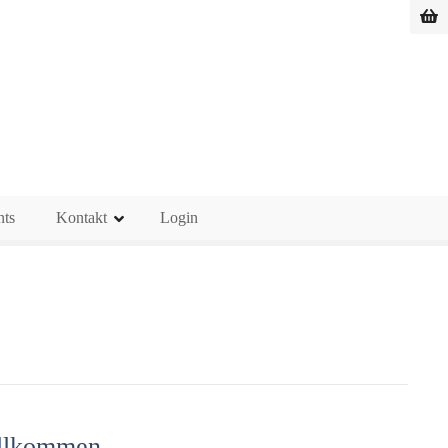
nts
Kontakt
Login
illkommen