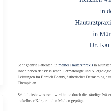
in d
Hautarztpraxi
in Mün
Dr. Kai
Sehr geehrte Patienten, in
meiner Hautarztpraxis
in Münster 
Ihnen neben der klassischen Dermatologie und Allergologi
Leistungen im Bereich Beauty, ästhetischer Dermatologie u
Therapie an.
Schönheitsbewusstsein wird heute durch die ständige Präsen
makelloser Körper in den Medien geprägt.