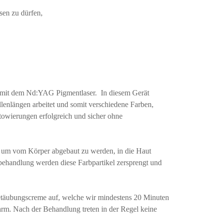
sen zu dürfen,
 mit dem Nd:YAG Pigmentlaser. In diesem Gerät
llenlängen arbeitet und somit verschiedene Farben,
towierungen erfolgreich und sicher ohne
d, um vom Körper abgebaut zu werden, in die Haut
rbehandlung werden diese Farbpartikel zersprengt und
täubungscreme auf, welche wir mindestens 20 Minuten
rm. Nach der Behandlung treten in der Regel keine