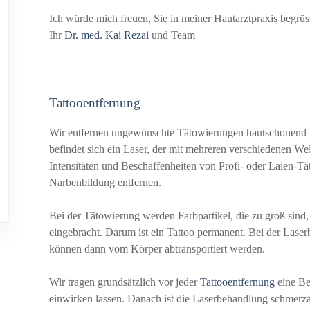
Ich würde mich freuen, Sie in meiner Hautarztpraxis begrüs
Ihr
Dr. med. Kai Rezai
und Team
Tattooentfernung
Wir entfernen ungewünschte Tätowierungen hautschonend
befindet sich ein Laser, der mit mehreren verschiedenen We
Intensitäten und Beschaffenheiten von Profi- oder Laien-Tä
Narbenbildung entfernen.
Bei der Tätowierung werden Farbpartikel, die zu groß sin
eingebracht. Darum ist ein Tattoo permanent. Bei der Lase
können dann vom Körper abtransportiert werden.
Wir tragen grundsätzlich vor jeder
Tattooentfernung
eine Be
einwirken lassen. Danach ist die Laserbehandlung schmerza