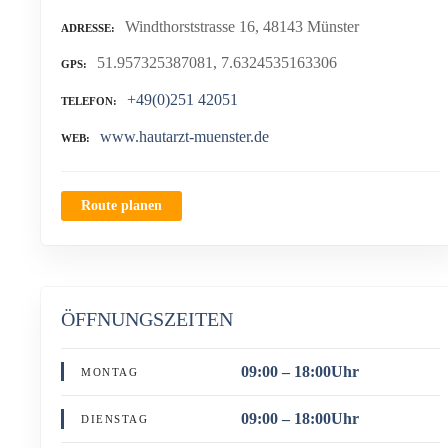
Windthorststrasse 16, 48143 Münster
ADRESSE
51.957325387081, 7.6324535163306
GPS
+49(0)251 42051
TELEFON
www.hautarzt-muenster.de
WEB
Route planen
ÖFFNUNGSZEITEN
09:00 – 18:00Uhr
MONTAG
09:00 – 18:00Uhr
DIENSTAG