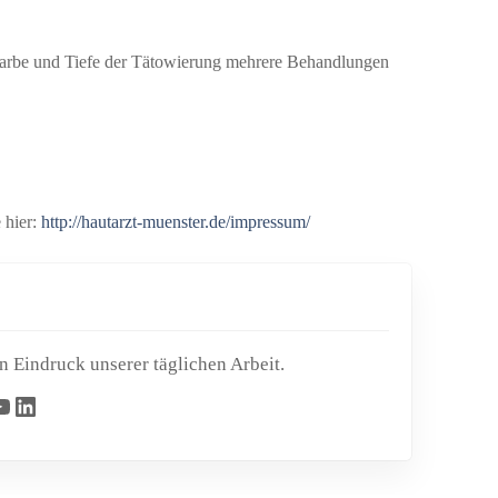
 Farbe und Tiefe der Tätowierung mehrere Behandlungen
 hier:
http://hautarzt-muenster.de/impressum/
n Eindruck unserer täglichen Arbeit.
LinkedIn