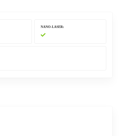
NANO-LASER