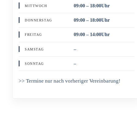
09:00 – 18:00Uhr
MITTWOCH
09:00 – 18:00Uhr
DONNERSTAG
09:00 – 14:00Uhr
FREITAG
–
SAMSTAG
–
SONNTAG
>> Termine nur nach vorheriger Vereinbarung!