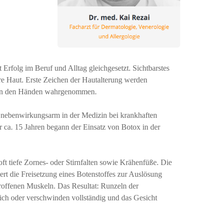
 Erfolg im Beruf und Alltag gleichgesetzt. Sichtbarstes
re Haut. Erste Zeichen der Hautalterung werden
d an den Händen wahrgenommen.
d nebenwirkungsarm in der Medizin bei krankhaften
 ca. 15 Jahren begann der Einsatz von Botox in der
ft tiefe Zornes- oder Stirnfalten sowie Krähenfüße. Die
ert die Freisetzung eines Botenstoffes zur Auslösung
offenen Muskeln. Das Resultat: Runzeln der
sich oder verschwinden vollständig und das Gesicht