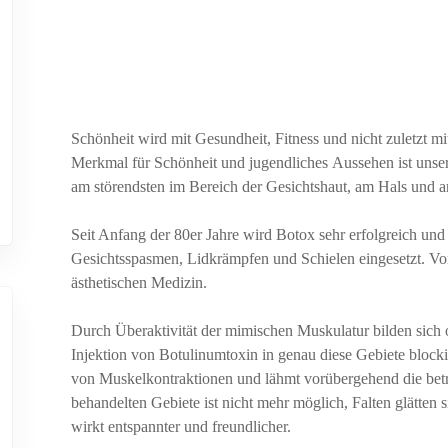
Schönheit wird mit Gesundheit, Fitness und nicht zuletzt mit
Merkmal für Schönheit und jugendliches Aussehen ist unse
am störendsten im Bereich der Gesichtshaut, am Hals un
Seit Anfang der 80er Jahre wird Botox sehr erfolgreich un
Gesichtsspasmen, Lidkrämpfen und Schielen eingesetzt. Vor
ästhetischen Medizin.
Durch Überaktivität der mimischen Muskulatur bilden sich o
Injektion von Botulinumtoxin in genau diese Gebiete blocki
von Muskelkontraktionen und lähmt vorübergehend die betr
behandelten Gebiete ist nicht mehr möglich, Falten glätten 
wirkt entspannter und freundlicher.