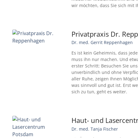
wir möchten, dass Sie sich mit I
Privatpraxis Dr. Re
Dr. med. Gerrit Reppenhagen
Es ist kein Geheimnis, dass jed
muss ihn nur machen. Und etwa
erster Schritt: Besuchen Sie u
unverbindlich und ohne Verpfli
aller Ruhe, zeigen Ihnen Möglic
was sinnvoll und gut ist. Erst w
sich zu tun, geht es weiter.
Haut- und Lasercen
Dr. med. Tanja Fischer