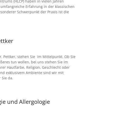
entrums (HLCP) haben in vielen Jahren
en umfangreiche Erfahrung in der klassischen
sonderer Schwerpunkt der Praxis ist die
ettker
r. Pettker, stehen Sie im Mittelpunkt. Ob Sie
ußeres tun wollen, bei uns stehen Sie im
rer Hautfarbe, Religion, Geschlecht oder
 und exklusivem Ambiente sind wir mit
Sie da.
gie und Allergologie