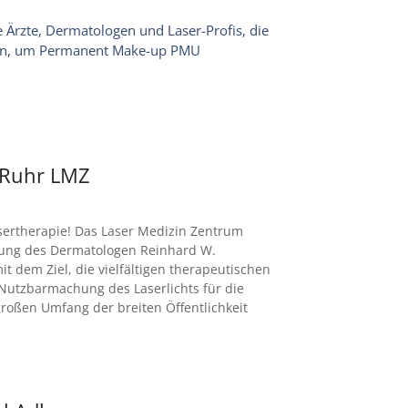
 Ärzte, Dermatologen und Laser-Profis, die
iten, um Permanent Make-up PMU
-Ruhr LMZ
asertherapie! Das Laser Medizin Zentrum
tung des Dermatologen Reinhard W.
 dem Ziel, die vielfältigen therapeutischen
 Nutzbarmachung des Laserlichts für die
großen Umfang der breiten Öffentlichkeit