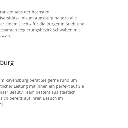
 Krankenhaus der höchsten
iversitätsklinikum Augsburg nahezu alle
er einem Dach – für die Bürger in Stadt und
gesamten Regierungsbezirk Schwaben mit
 – an.
sburg
um Ravensburg berät Sie gerne rund um
tlicher Leitung mit Ihnen ein perfekt auf Sie
ser Beauty-Team besteht aus staatlich
sich bereits auf Ihren Besuch im
n!