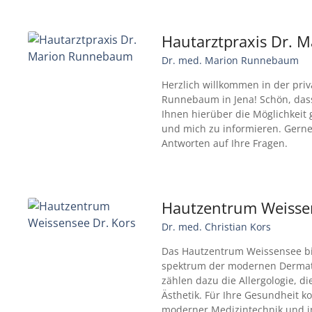
Hautarztpraxis Dr.
Dr. med. Marion Runnebaum
Herzlich willkommen in der pri
Runnebaum in Jena! Schön, dass
Ihnen hierüber die Möglichkeit
und mich zu informieren. Gerne
Antworten auf Ihre Fragen.
Hautzentrum Weissen
Dr. med. Christian Kors
Das Hautzentrum Weissensee bi
spektrum der modernen Dermato
zählen dazu die Allergo­logie, di
Ästhetik. Für Ihre Gesund­heit k
moderner Medizin­technik und 