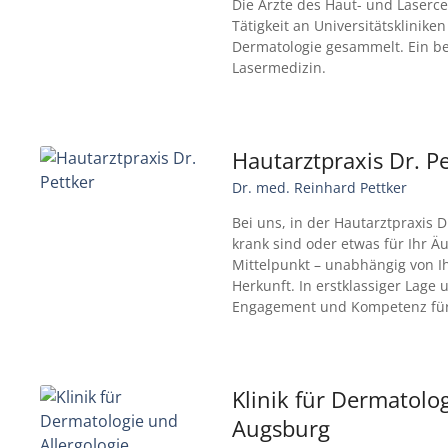
Die Ärzte des Haut- und Laserc
Tätigkeit an Universitätsklinik
Dermatologie gesammelt. Ein be
Lasermedizin.
Hautarztpraxis Dr. P
Dr. med. Reinhard Pettker
Bei uns, in der Hautarztpraxis D
krank sind oder etwas für Ihr Ä
Mittelpunkt – unabhängig von Ih
Herkunft. In erstklassiger Lage
Engagement und Kompetenz für 
Klinik für Dermatolo
Augsburg