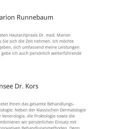
 Marion Runnebaum
vaten Hautarztpraxis Dr. med. Marion
 Sie sich die Zeit nehmen. Ich möchte
 geben, sich umfassend meine Leistungen
 gebe ich auch persönlich weiterführende
see Dr. Kors
etet Ihnen das gesamte Behandlungs­
logie. Neben der klassischen Derma­tologie
e Venerologie, die Proktologie sowie die
om­binieren wir persönlichen Einsatz mit
innovativen Behand­lungs­methoden. Denn