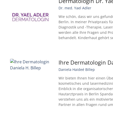
Dermatologin Dr. Yae
Dr. med. Yael Adler
Wie schön, dass wir uns gefunde
Berlin. In meiner Privatpraxis fü
Diagnostik und -Therapie, Las
werden alle Ihre Fragen und P
behandelt. Kinderhaut gehört se
Ihre Dermatologin Da
Daniela Haideé Billep
Wir bieten Ihnen hier einen Übe
kosmetisches und lasermedizin
Einblick in die organisatorische
Hautarztpraxis in Berlin Spand
verstehen uns als ein motivierte
Partner in allen Fragen rund u