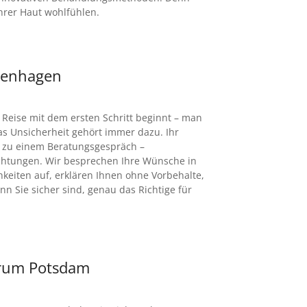
hrer Haut wohl­fühlen.
ppenhagen
e Reise mit dem ersten Schritt beginnt – man
s Unsicherheit gehört immer dazu. Ihr
ns zu einem Beratungsgespräch –
chtungen. Wir besprechen Ihre Wünsche in
hkeiten auf, erklären Ihnen ohne Vorbehalte,
enn Sie sicher sind, genau das Richtige für
trum Potsdam