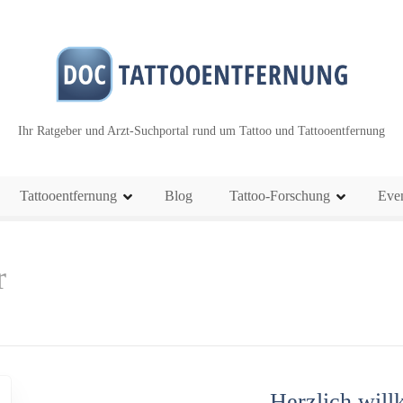
Ihr Ratgeber und Arzt-Suchportal rund um Tattoo und Tattooentfernung
Tattooentfernung
Blog
Tattoo-Forschung
Eve
r
Herzlich wil