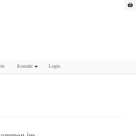
nts
Kontakt
Login
lkommen im