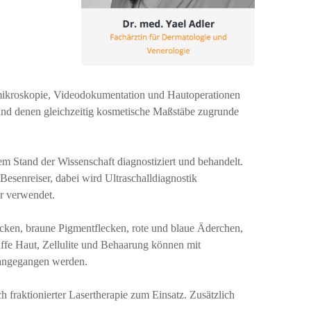
tmikroskopie, Videodokumentation und Hautoperationen
n und denen gleichzeitig kosmetische Maßstäbe zugrunde
 Stand der Wissenschaft diagnostiziert und behandelt.
senreiser, dabei wird Ultraschalldiagnostik
r verwendet.
cken, braune Pigmentflecken, rote und blaue Äderchen,
ffe Haut, Zellulite und Behaarung können mit
 angegangen werden.
fraktionierter Lasertherapie zum Einsatz. Zusätzlich