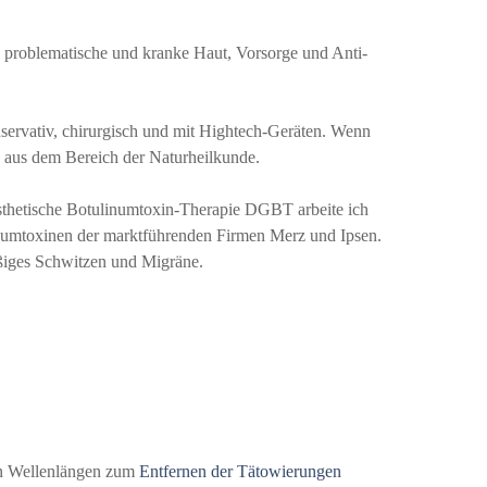
, problematische und kranke Haut, Vorsorge und Anti-
nservativ, chirurgisch und mit Hightech-Geräten. Wenn
n aus dem Bereich der Naturheilkunde.
 Ästhetische Botulinumtoxin-Therapie DGBT arbeite ich
linumtoxinen der marktführenden Firmen Merz und Ipsen.
ßiges Schwitzen und Migräne.
en Wellenlängen zum
Entfernen der Tätowierungen