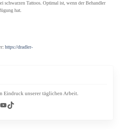
bei schwarzen Tattoos. Optimal ist, wenn der Behandler
fügung hat.
er:
https://dradler-
n Eindruck unserer täglichen Arbeit.
ouTube
TikTok