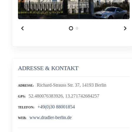
ADRESSE & KONTAKT
Richard-Strauss Str. 37, 14193 Berlin
ADRESSE
52.480076383926, 13.271742684257
GPS
+49(0)30 88001854
TELEFON
www.dradler-berlin.de
WEB