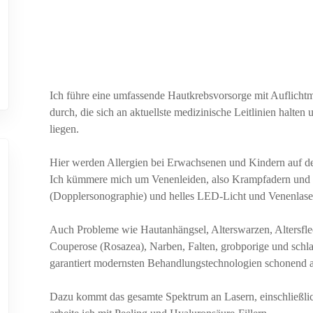
Ich führe eine umfassende Hautkrebsvorsorge mit Auflich
durch, die sich an aktuellste medizinische Leitlinien halte
liegen.
Hier werden Allergien bei Erwachsenen und Kindern auf dem
Ich kümmere mich um Venenleiden, also Krampfadern und Be
(Dopplersonographie) und helles LED-Licht und Venenlase
Auch Probleme wie Hautanhängsel, Alterswarzen, Altersfle
Couperose (Rosazea), Narben, Falten, grobporige und schla
garantiert modernsten Behandlungstechnologien schonend
Dazu kommt das gesamte Spektrum an Lasern, einschließlich 