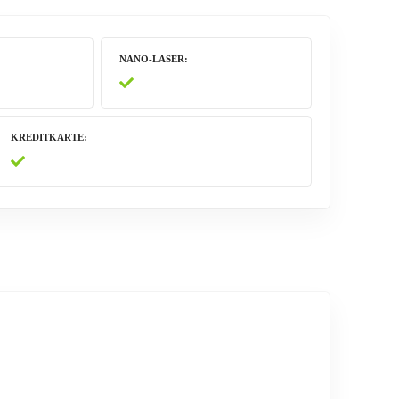
NANO-LASER
KREDITKARTE