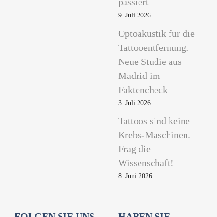
passiert
9. Juli 2026
Optoakustik für die
Tattooentfernung:
Neue Studie aus
Madrid im
Faktencheck
3. Juli 2026
Tattoos sind keine
Krebs-Maschinen.
Frag die
Wissenschaft!
8. Juni 2026
FOLGEN SIE UNS
HABEN SIE