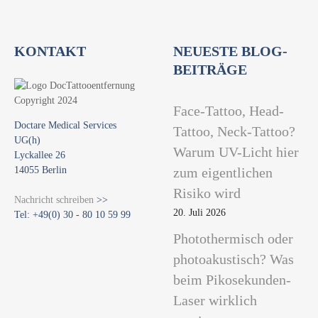
KONTAKT
NEUESTE BLOG-
BEITRÄGE
Face-Tattoo, Head-
Doctare Medical Services
Tattoo, Neck-Tattoo?
UG(h)
Warum UV-Licht hier
Lyckallee 26
14055 Berlin
zum eigentlichen
Risiko wird
Nachricht schreiben
>>
20. Juli 2026
Tel: +49(0) 30 - 80 10 59 99
Photothermisch oder
photoakustisch? Was
beim Pikosekunden-
Laser wirklich