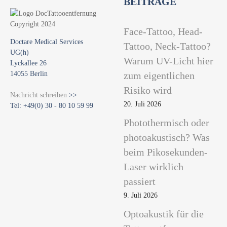
BEITRÄGE
Face-Tattoo, Head-
Doctare Medical Services
Tattoo, Neck-Tattoo?
UG(h)
Warum UV-Licht hier
Lyckallee 26
14055 Berlin
zum eigentlichen
Risiko wird
Nachricht schreiben
>>
20. Juli 2026
Tel: +49(0) 30 - 80 10 59 99
Photothermisch oder
photoakustisch? Was
beim Pikosekunden-
Laser wirklich
passiert
9. Juli 2026
Optoakustik für die