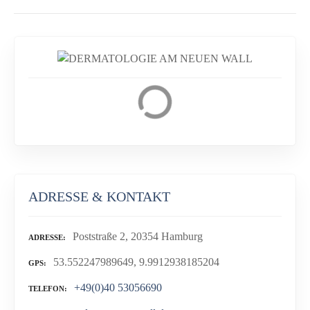
ADRESSE & KONTAKT
Poststraße 2, 20354 Hamburg
ADRESSE
53.552247989649, 9.9912938185204
GPS
+49(0)40 53056690
TELEFON