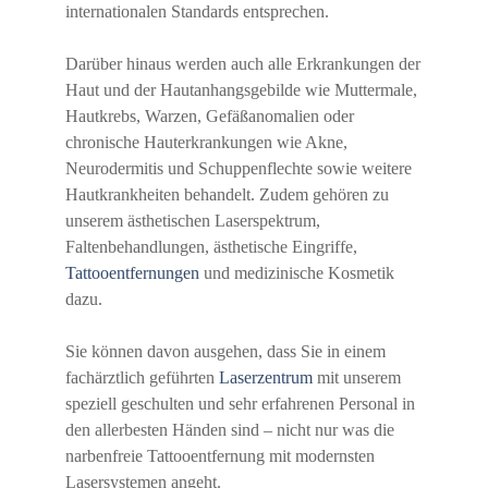
internationalen Standards entsprechen.
Darüber hinaus werden auch alle Erkrankungen der
Haut und der Hautanhangsgebilde wie Muttermale,
Hautkrebs, Warzen, Gefäßanomalien oder
chronische Hauterkrankungen wie Akne,
Neurodermitis und Schuppenflechte sowie weitere
Hautkrankheiten behandelt. Zudem gehören zu
unserem ästhetischen Laserspektrum,
Faltenbehandlungen, ästhetische Eingriffe,
Tattooentfernungen
und medizinische Kosmetik
dazu.
Sie können davon ausgehen, dass Sie in einem
fachärztlich geführten
Laserzentrum
mit unserem
speziell geschulten und sehr erfahrenen Personal in
den allerbesten Händen sind – nicht nur was die
narbenfreie Tattooentfernung mit modernsten
Lasersystemen angeht.