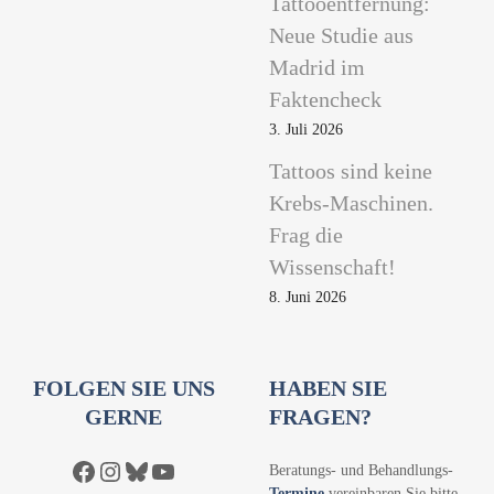
Tattooentfernung:
Neue Studie aus
Madrid im
Faktencheck
3. Juli 2026
Tattoos sind keine
Krebs-Maschinen.
Frag die
Wissenschaft!
8. Juni 2026
FOLGEN SIE UNS
HABEN SIE
GERNE
FRAGEN?
Facebook
Instagram
Bluesky
YouTube
Beratungs- und Behandlungs-
Termine
vereinbaren Sie bitte