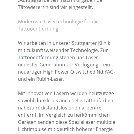
„Auftragsarbeiten“ nach Vorgaben der
Tätowierer/in sind wir eingestellt.
Modernste Lasertechnologie für die
Tattooentfernung
Wir arbeiten in unserer Stuttgarter Klinik
mit zukunftsweisender Technologie. Zur
Tattooentfernung
stehen uns Laser
neuester Generation zur Verfügung – ein
neuartiger High Power Q-switched Nd:YAG-
und ein Rubin-Laser.
Mit innovativen Lasern werden heutzutage
sowohl dunkle als auch helle Tattoofarben
nahezu rückstandslos und narbenfrei
entfernt. Im Vergleich zu herkömmlichen
Geräten senden diese Speziallaser multiple
Lichtimpulse mit deutlich höherer Energie