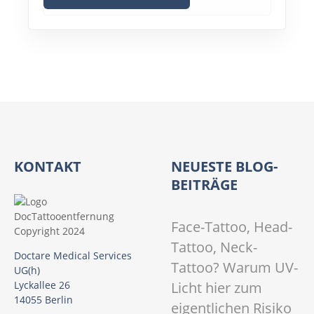
KONTAKT
NEUESTE BLOG-
BEITRÄGE
Face-Tattoo, Head-
Tattoo, Neck-
Doctare Medical Services
Tattoo? Warum UV-
UG(h)
Licht hier zum
Lyckallee 26
14055 Berlin
eigentlichen Risiko