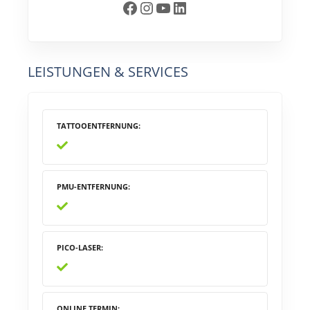
Facebook
Instagram
YouTube
LinkedIn
LEISTUNGEN & SERVICES
TATTOOENTFERNUNG
PMU-ENTFERNUNG
PICO-LASER
ONLINE TERMIN