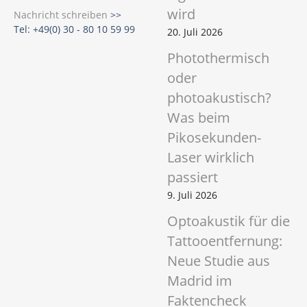
wird
Nachricht schreiben
>>
Tel: +49(0) 30 - 80 10 59 99
20. Juli 2026
Photothermisch
oder
photoakustisch?
Was beim
Pikosekunden-
Laser wirklich
passiert
9. Juli 2026
Optoakustik für die
Tattooentfernung:
Neue Studie aus
Madrid im
Faktencheck