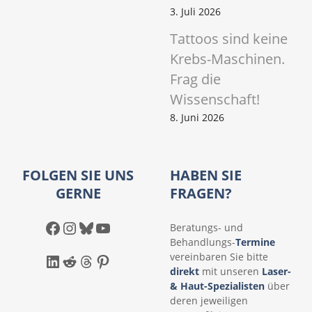
3. Juli 2026
Tattoos sind keine
Krebs-Maschinen.
Frag die
Wissenschaft!
8. Juni 2026
FOLGEN SIE UNS
HABEN SIE
GERNE
FRAGEN?
Facebook
Instagram
Bluesky
YouTube
Beratungs- und
Behandlungs-
Termine
LinkedIn
Reddit
Threads
Pinterest
vereinbaren Sie bitte
direkt
mit unseren
Laser-
& Haut-Spezialisten
über
deren jeweiligen