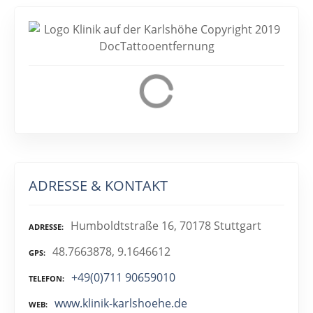
ADRESSE & KONTAKT
Humboldtstraße 16, 70178 Stuttgart
ADRESSE
48.7663878, 9.1646612
GPS
+49(0)711 90659010
TELEFON
www.klinik-karlshoehe.de
WEB