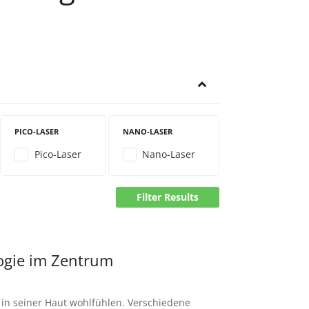
PICO-LASER
NANO-LASER
Pico-Laser
Nano-Laser
Filter Results
ogie im Zentrum
 in seiner Haut wohlfühlen. Verschiedene