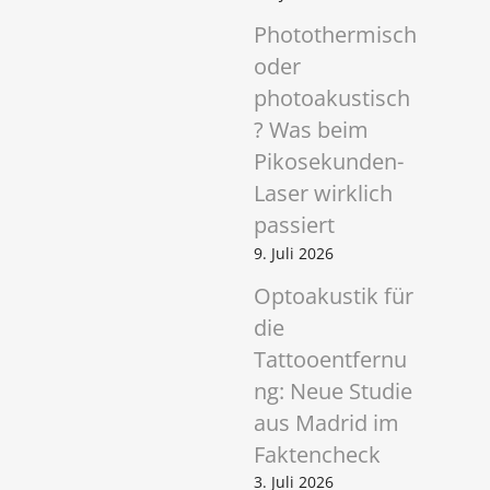
Photothermisch
oder
photoakustisch
? Was beim
Pikosekunden-
Laser wirklich
passiert
9. Juli 2026
Optoakustik für
die
Tattooentfernu
ng: Neue Studie
aus Madrid im
Faktencheck
3. Juli 2026