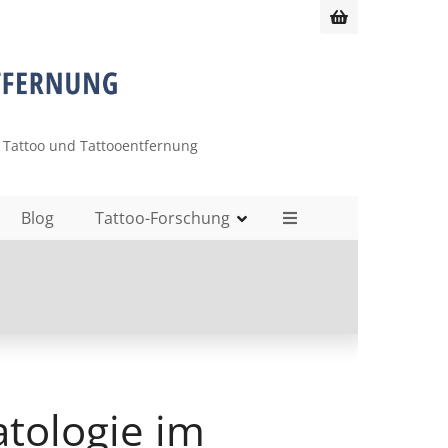
 Tattoo und Tattooentfernung
Blog
Tattoo-Forschung
tologie im