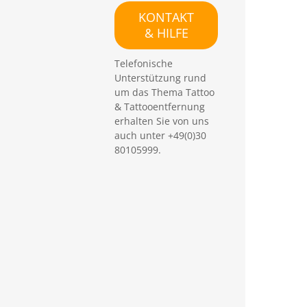
e
KONTAKT
n
& HILFE
Telefonische
Unterstützung rund
um das Thema Tattoo
& Tattooentfernung
erhalten Sie von uns
auch unter +49(0)30
80105999.