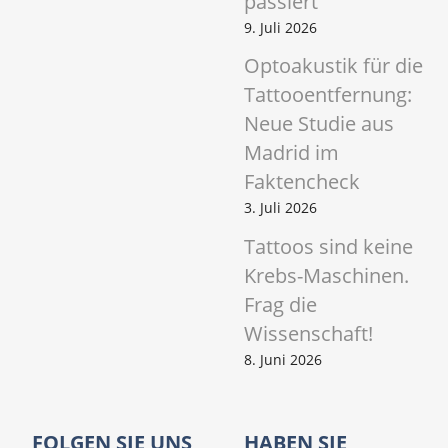
passiert
9. Juli 2026
Optoakustik für die
Tattooentfernung:
Neue Studie aus
Madrid im
Faktencheck
3. Juli 2026
Tattoos sind keine
Krebs-Maschinen.
Frag die
Wissenschaft!
8. Juni 2026
FOLGEN SIE UNS
HABEN SIE