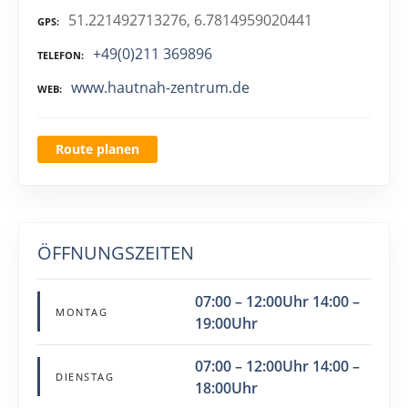
51.221492713276, 6.7814959020441
GPS
+49(0)211 369896
TELEFON
www.hautnah-zentrum.de
WEB
Route planen
ÖFFNUNGSZEITEN
07:00 – 12:00Uhr 14:00 –
MONTAG
19:00Uhr
07:00 – 12:00Uhr 14:00 –
DIENSTAG
18:00Uhr