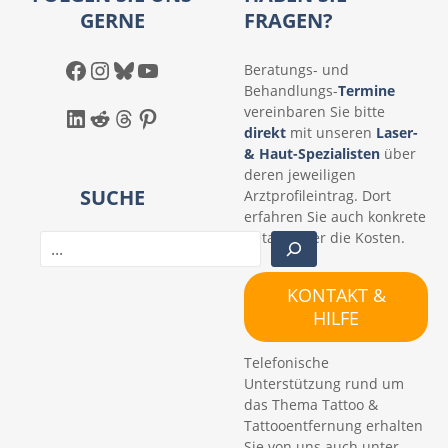
GERNE
FRAGEN?
Facebook
Instagram
Bluesky
YouTube
Beratungs- und
Behandlungs-
Termine
LinkedIn
Reddit
Threads
Pinterest
vereinbaren Sie bitte
direkt
mit unseren
Laser-
& Haut-Spezialisten
über
deren jeweiligen
SUCHE
Arztprofileintrag. Dort
erfahren Sie auch konkrete
Details über die Kosten.
S
u
c
KONTAKT &
h
HILFE
e
n
Telefonische
Unterstützung rund um
das Thema Tattoo &
Tattooentfernung erhalten
Sie von uns auch unter