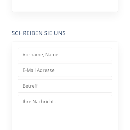
SCHREIBEN SIE UNS