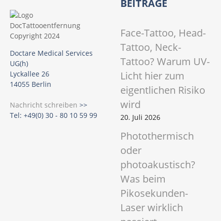
BEITRÄGE
Face-Tattoo, Head-
Tattoo, Neck-
Doctare Medical Services
Tattoo? Warum UV-
UG(h)
Licht hier zum
Lyckallee 26
14055 Berlin
eigentlichen Risiko
wird
Nachricht schreiben
>>
Tel: +49(0) 30 - 80 10 59 99
20. Juli 2026
Photothermisch
oder
photoakustisch?
Was beim
Pikosekunden-
Laser wirklich