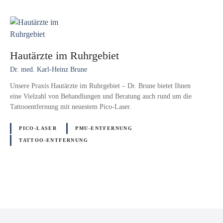
Hautärzte im Ruhrgebiet
Dr. med. Karl-Heinz Brune
Unsere Praxis Hautärzte im Ruhrgebiet – Dr. Brune bietet Ihnen
eine Vielzahl von Behandlungen und Beratung auch rund um die
Tattooentfernung mit neuestem Pico-Laser.
PICO-LASER
PMU-ENTFERNUNG
TATTOO-ENTFERNUNG
P
o