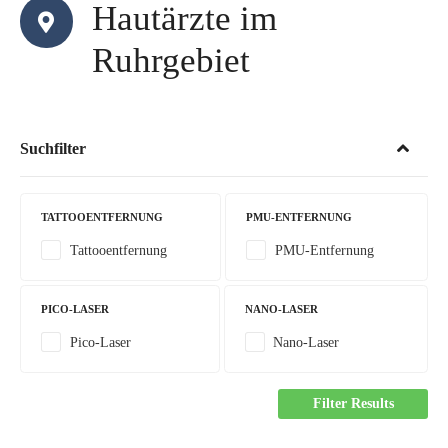
Hautärzte im
Ruhrgebiet
Suchfilter
TATTOOENTFERNUNG
PMU-ENTFERNUNG
Tattooentfernung
PMU-Entfernung
PICO-LASER
NANO-LASER
Pico-Laser
Nano-Laser
Filter Results