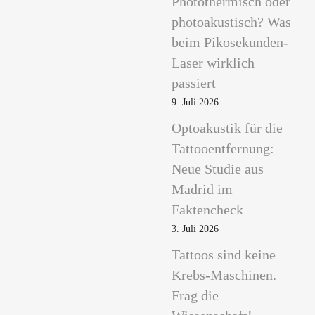
Photothermisch oder
photoakustisch? Was
beim Pikosekunden-
Laser wirklich
passiert
9. Juli 2026
Optoakustik für die
Tattooentfernung:
Neue Studie aus
Madrid im
Faktencheck
3. Juli 2026
Tattoos sind keine
Krebs-Maschinen.
Frag die