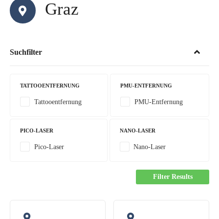
Graz
Suchfilter
TATTOOENTFERNUNG
PMU-ENTFERNUNG
Tattooentfernung
PMU-Entfernung
PICO-LASER
NANO-LASER
Pico-Laser
Nano-Laser
Filter Results