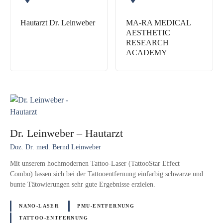
Hautarzt Dr. Leinweber
MA-RA MEDICAL
AESTHETIC
RESEARCH
ACADEMY
Dr. Leinweber – Hautarzt
Doz. Dr. med. Bernd Leinweber
Mit unserem hochmodernen Tattoo-Laser (TattooStar Effect
Combo) lassen sich bei der Tattooentfernung einfarbig schwarze und
bunte Tätowierungen sehr gute Ergebnisse erzielen.
NANO-LASER
PMU-ENTFERNUNG
TATTOO-ENTFERNUNG