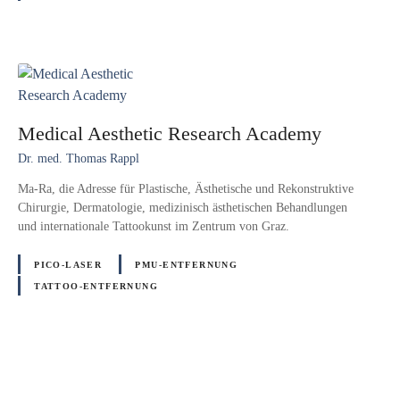
Medical Aesthetic Research Academy
Dr. med. Thomas Rappl
Ma-Ra, die Adresse für Plastische, Ästhetische und Rekonstruktive
Chirurgie, Dermatologie, medizinisch ästhetischen Behandlungen
und internationale Tattookunst im Zentrum von Graz.
PICO-LASER
PMU-ENTFERNUNG
TATTOO-ENTFERNUNG
P