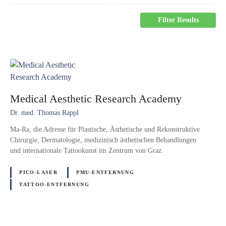
Filter Results
Medical Aesthetic Research Academy
Dr. med. Thomas Rappl
Ma-Ra, die Adresse für Plastische, Ästhetische und Rekonstruktive
Chirurgie, Dermatologie, medizinisch ästhetischen Behandlungen
und internationale Tattookunst im Zentrum von Graz.
PICO-LASER
PMU-ENTFERNUNG
TATTOO-ENTFERNUNG