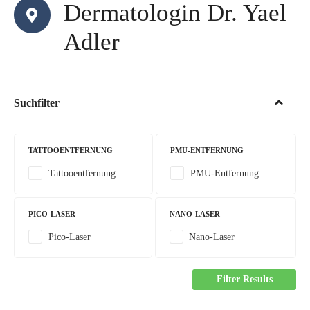
Dermatologin Dr. Yael
Adler
Suchfilter
TATTOOENTFERNUNG
PMU-ENTFERNUNG
Tattooentfernung
PMU-Entfernung
PICO-LASER
NANO-LASER
Pico-Laser
Nano-Laser
Filter Results