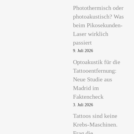
Photothermisch oder
photoakustisch? Was
beim Pikosekunden-
Laser wirklich
passiert
9. Juli 2026
Optoakustik für die
Tattooentfernung:
Neue Studie aus
Madrid im
Faktencheck
3. Juli 2026
Tattoos sind keine
Krebs-Maschinen.
Frag die