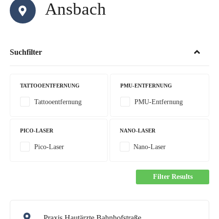
Ansbach
Suchfilter
TATTOOENTFERNUNG
PMU-ENTFERNUNG
Tattooentfernung
PMU-Entfernung
PICO-LASER
NANO-LASER
Pico-Laser
Nano-Laser
Filter Results
Praxis Hautärzte Bahnhofstraße